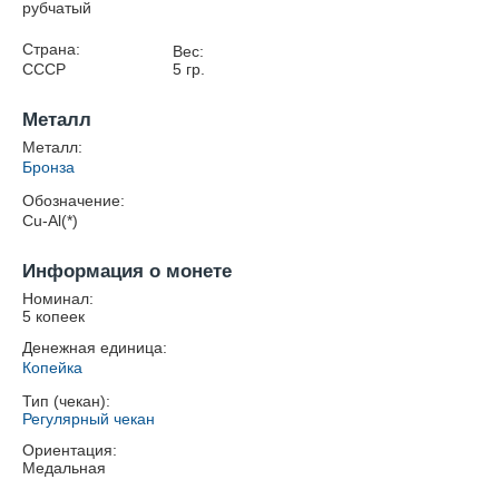
рубчатый
Страна:
Вес:
СССР
5
гр.
Металл
Металл:
Бронза
Обозначение:
Cu-Al(*)
Информация о монете
Номинал:
5 копеек
Денежная единица:
Копейка
Тип (чекан):
Регулярный чекан
Ориентация:
Медальная