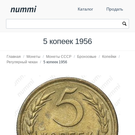
Каталог
Продать
5 копеек 1956
Главная
/
Монеты
/
Монеты СССР
/
Бронзовые
/
Копейки
/
Регулярный чекан
/
5 копеек 1956