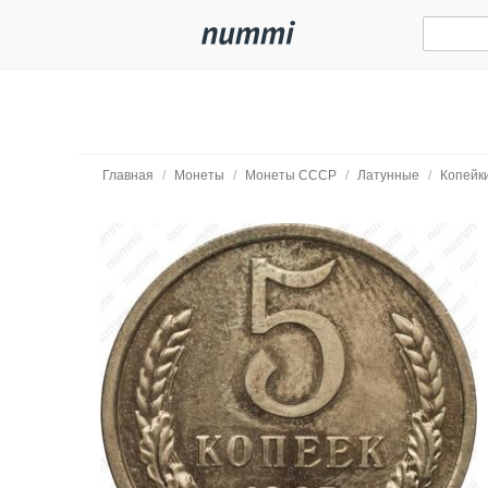
Главная
/
Монеты
/
Монеты СССР
/
Латунные
/
Копейк