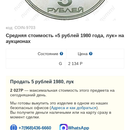
код: COIN-9703
Средняя стоимость «5 рублей 1980 года, лук» на
аукционах
Состояние
Цена
G
2 134
Р
Продать 5 рублей 1980, лук
2 027
Р
— максимальная стоимость этого предмета на
сегодняшний день.
Мы готовы выкупить это изделие в одном из наших
безопасных офисов (
Адреса и как добраться
).
Вы получите деньги наличными или на карту сразу в
момент сделки.
+7(968)436-6660
WhatsApp