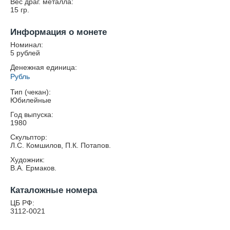
Вес драг. металла:
15
гр.
Информация о монете
Номинал:
5 рублей
Денежная единица:
Рубль
Тип (чекан):
Юбилейные
Год выпуска:
1980
Скульптор:
Л.С. Комшилов, П.К. Потапов.
Художник:
В.А. Ермаков.
Каталожные номера
ЦБ РФ:
3112-0021