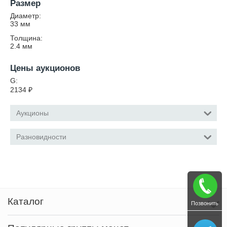
Размер
Диаметр:
33
мм
Толщина:
2.4
мм
Цены аукционов
G:
2134
₽
Аукционы
Разновидности
Каталог
Позвонить