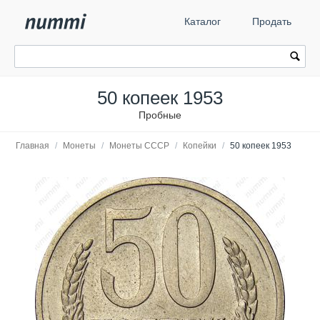
Каталог
Продать
50 копеек 1953
Пробные
Главная
/
Монеты
/
Монеты СССР
/
Копейки
/
50 копеек 1953