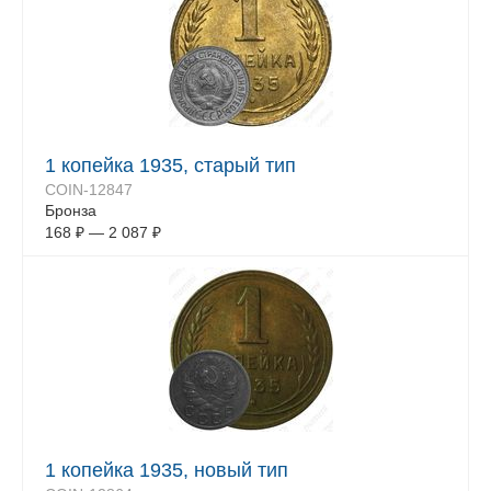
1 копейка 1935, старый тип
COIN-12847
Бронза
168
₽
—
2 087
₽
1 копейка 1935, новый тип