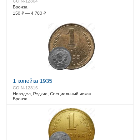
COIN-12864
Бронза
150
₽
—
4 780
₽
1 копейка 1935
COIN-12816
Новодел, Редкие, Специальный чекан
Бронза