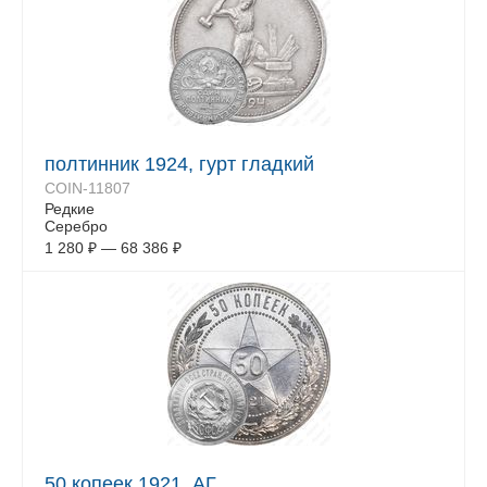
полтинник 1924, гурт гладкий
COIN-11807
Редкие
Серебро
1 280
₽
—
68 386
₽
50 копеек 1921, АГ