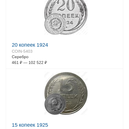
20 копеек 1924
COIN-5403
Серебро
461
₽
—
102 522
₽
15 копеек 1925