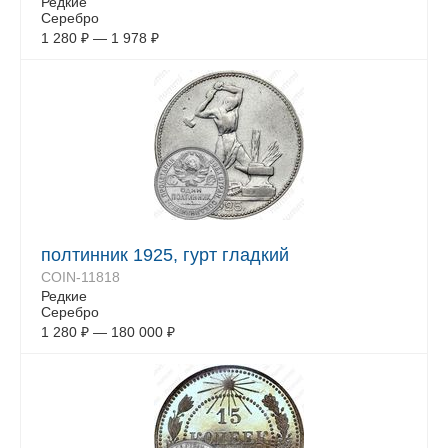
Редкие
Серебро
1 280
₽
—
1 978
₽
полтинник 1925, гурт гладкий
COIN-11818
Редкие
Серебро
1 280
₽
—
180 000
₽