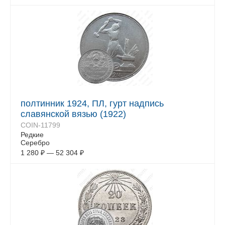
полтинник 1924, ПЛ, гурт надпись
славянской вязью (1922)
COIN-11799
Редкие
Серебро
1 280
₽
—
52 304
₽