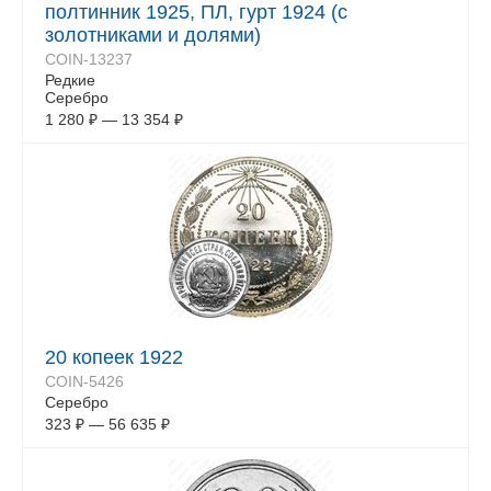
полтинник 1925, ПЛ, гурт 1924 (с
золотниками и долями)
COIN-13237
Редкие
Серебро
1 280
₽
—
13 354
₽
20 копеек 1922
COIN-5426
Серебро
323
₽
—
56 635
₽