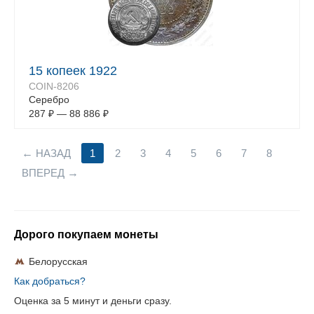
15 копеек 1922
COIN-8206
Серебро
287
₽
—
88 886
₽
НАЗАД
1
2
3
4
5
6
7
8
ВПЕРЕД
Дорого покупаем монеты
Белорусская
Как добраться?
Оценка за 5 минут и деньги сразу.