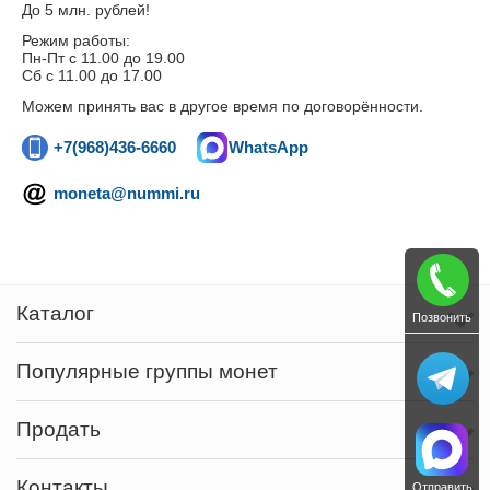
До 5 млн. рублей!
Режим работы:
Пн-Пт c 11.00 до 19.00
Сб с 11.00 до 17.00
Можем принять вас в другое время по договорённости.
+7(968)436-6660
WhatsApp
moneta@nummi.ru
Каталог
Позвонить
Популярные группы монет
Продать
Контакты
Отправить