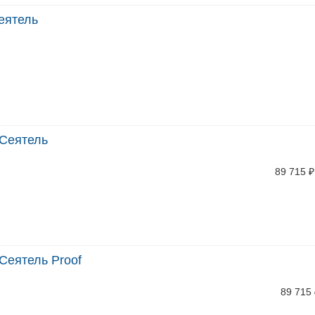
еятель
 Сеятель
89 715
₽
Сеятель Proof
89 715