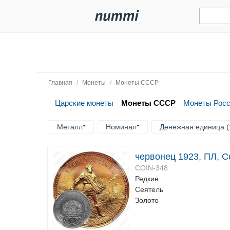
Главная
/
Монеты
/
Монеты СССР
Царские монеты
Монеты СССР
Монеты Рос
Металл
Номинал
Денежная единица (
червонец 1923, ПЛ, С
COIN-348
Редкие
Сеятель
Золото