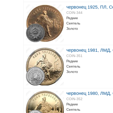
червонец 1925, ПЛ, С
COIN-344
Редкие
Сеятель
Золото
червонец 1981, ЛМД,
COIN-351
Редкие
Сеятель
Золото
червонец 1980, ЛМД, 
COIN-352
Редкие
Сеятель