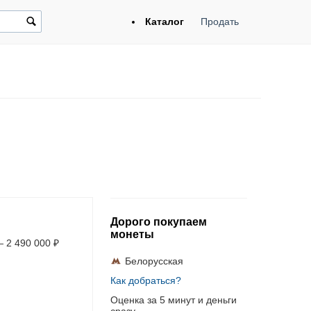
Каталог
Продать
Дорого покупаем
монеты
—
2 490 000
₽
Белорусская
Как добраться?
Оценка за 5 минут и деньги