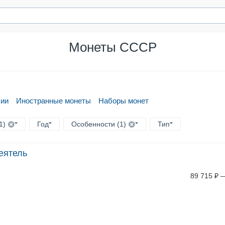
Монеты СССР
сии
Иностранные монеты
Наборы монет
1)
Год
Особенности (1)
Тип
еятель
89 715
₽