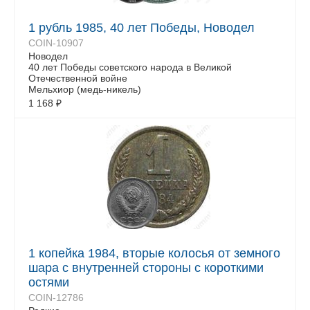
1 рубль 1985, 40 лет Победы, Новодел
COIN-10907
Новодел
40 лет Победы советского народа в Великой
Отечественной войне
Мельхиор (медь-никель)
1 168
₽
1 копейка 1984, вторые колосья от земного
шара с внутренней стороны с короткими
остями
COIN-12786