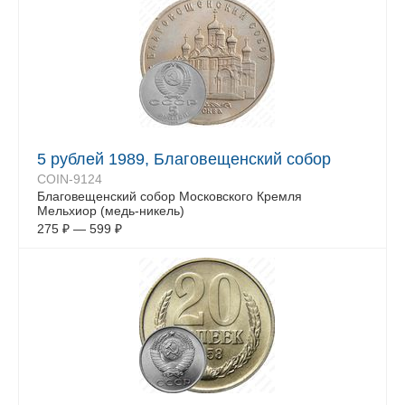
5 рублей 1989, Благовещенский собор
COIN-9124
Благовещенский собор Московского Кремля
Мельхиор (медь-никель)
275
₽
—
599
₽