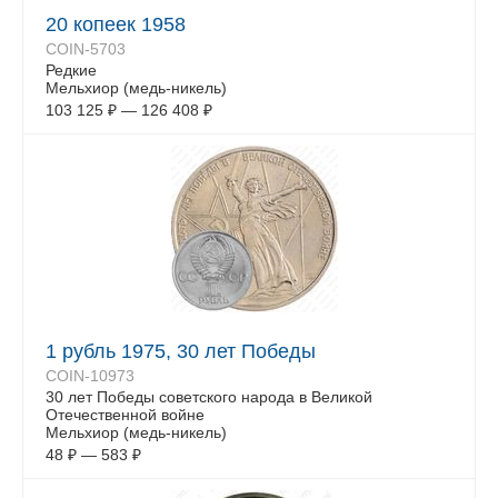
20 копеек 1958
COIN-5703
Редкие
Мельхиор (медь-никель)
103 125
₽
—
126 408
₽
1 рубль 1975, 30 лет Победы
COIN-10973
30 лет Победы советского народа в Великой
Отечественной войне
Мельхиор (медь-никель)
48
₽
—
583
₽