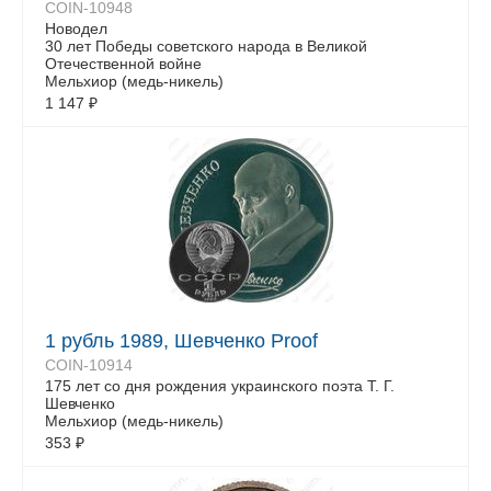
COIN-10948
Новодел
30 лет Победы советского народа в Великой
Отечественной войне
Мельхиор (медь-никель)
1 147
₽
1 рубль 1989, Шевченко Proof
COIN-10914
175 лет со дня рождения украинского поэта Т. Г.
Шевченко
Мельхиор (медь-никель)
353
₽