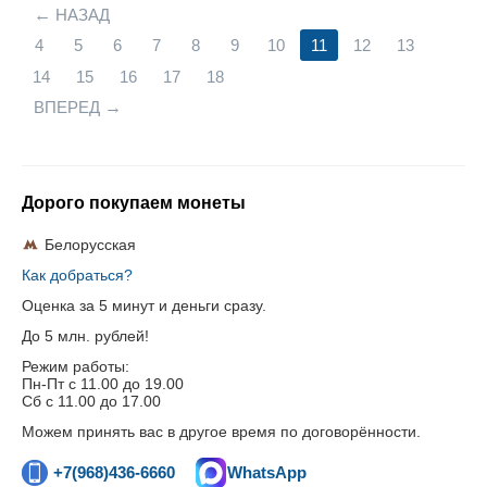
НАЗАД
4
5
6
7
8
9
10
11
12
13
14
15
16
17
18
ВПЕРЕД
Дорого покупаем монеты
Белорусская
Как добраться?
Оценка за 5 минут и деньги сразу.
До 5 млн. рублей!
Режим работы:
Пн-Пт c 11.00 до 19.00
Сб с 11.00 до 17.00
Можем принять вас в другое время по договорённости.
+7(968)436-6660
WhatsApp