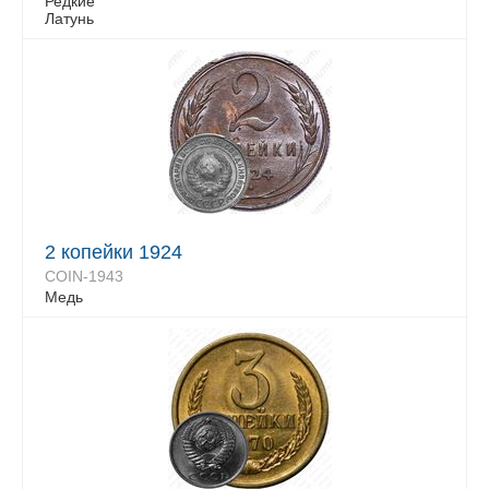
Редкие
Латунь
2 копейки 1924
COIN-1943
Медь