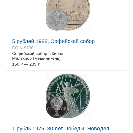
5 рублей 1988, Софийский собор
COIN-9130
Софийский собор в Киеве
Мельхиор (медь-никель)
150
₽
—
239
₽
1 рубль 1975, 30 лет Победы, Новодел