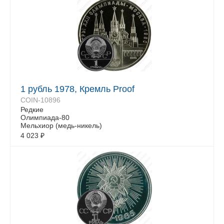
1 рубль 1978, Кремль Proof
COIN-10896
Редкие
Олимпиада-80
Мельхиор (медь-никель)
4 023
₽