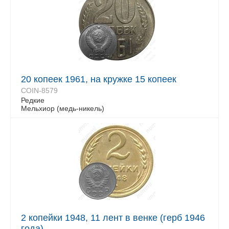
20 копеек 1961, на кружке 15 копеек
COIN-8579
Редкие
Мельхиор (медь-никель)
2 копейки 1948, 11 лент в венке (герб 1946
года)