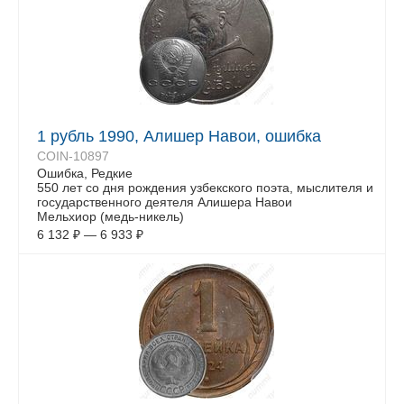
1 рубль 1990, Алишер Навои, ошибка
COIN-10897
Ошибка, Редкие
550 лет со дня рождения узбекского поэта, мыслителя и
государственного деятеля Алишера Навои
Мельхиор (медь-никель)
6 132
₽
—
6 933
₽