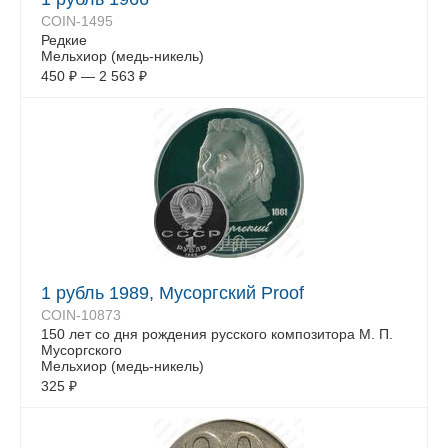
COIN-1495
Редкие
Мельхиор (медь-никель)
450
₽
—
2 563
₽
1 рубль 1989, Мусоргский Proof
COIN-10873
150 лет со дня рождения русского композитора М. П.
Мусоргского
Мельхиор (медь-никель)
325
₽