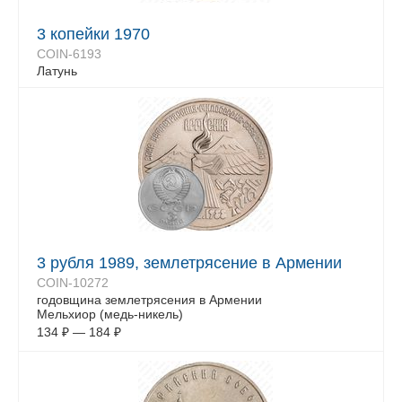
3 копейки 1970
COIN-6193
Латунь
3 рубля 1989, землетрясение в Армении
COIN-10272
годовщина землетрясения в Армении
Мельхиор (медь-никель)
134
₽
—
184
₽