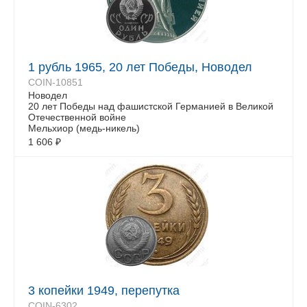
1 рубль 1965, 20 лет Победы, Новодел
COIN-10851
Новодел
20 лет Победы над фашистской Германией в Великой
Отечественной войне
Мельхиор (медь-никель)
1 606
₽
3 копейки 1949, перепутка
COIN-6302