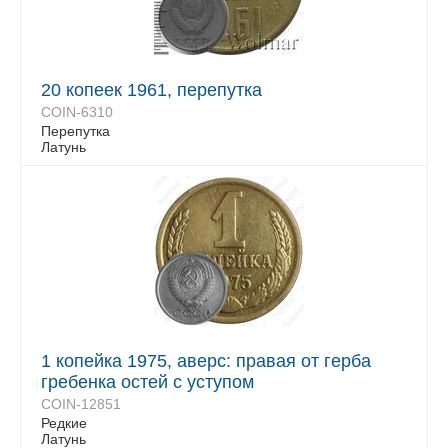
20 копеек 1961, перепутка
COIN-6310
Перепутка
Латунь
1 копейка 1975, аверс: правая от герба
гребенка остей с уступом
COIN-12851
Редкие
Латунь