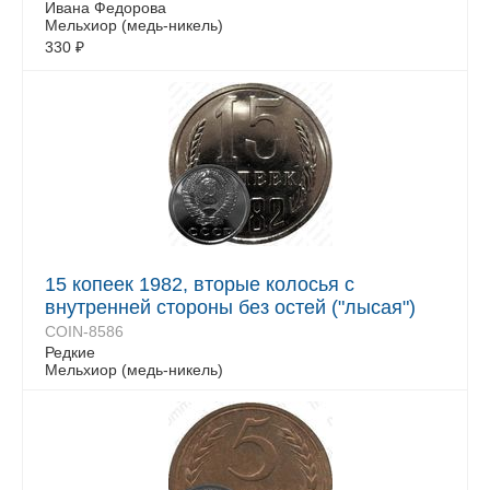
Ивана Федорова
Мельхиор (медь-никель)
330
₽
15 копеек 1982, вторые колосья с
внутренней стороны без остей ("лысая")
COIN-8586
Редкие
Мельхиор (медь-никель)