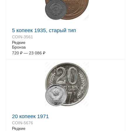
5 копеек 1935, старый тип
COIN-3561
Редкие
Бронза
720
₽
—
23 086
₽
20 копеек 1971
COIN-5676
Редкие