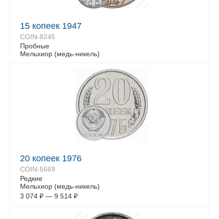
15 копеек 1947
COIN-8245
Пробные
Мельхиор (медь-никель)
20 копеек 1976
COIN-5669
Редкие
Мельхиор (медь-никель)
3 074
₽
—
9 514
₽