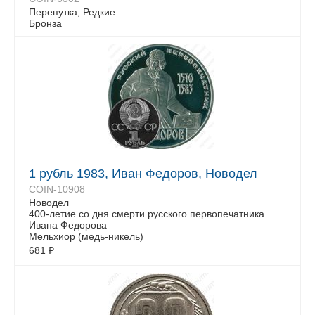
Перепутка, Редкие
Бронза
1 рубль 1983, Иван Федоров, Новодел
COIN-10908
Новодел
400-летие со дня смерти русского первопечaтника
Ивана Федорова
Мельхиор (медь-никель)
681
₽