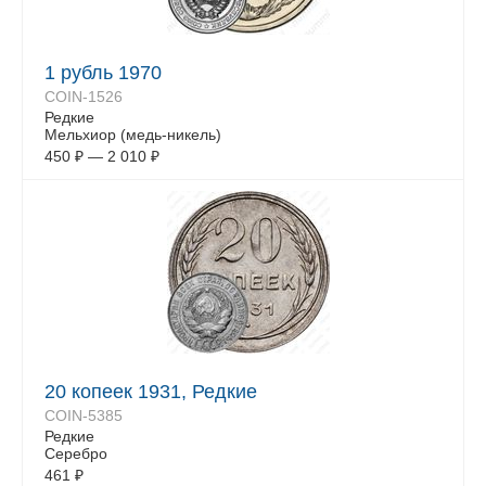
1 рубль 1970
COIN-1526
Редкие
Мельхиор (медь-никель)
450
₽
—
2 010
₽
20 копеек 1931, Редкие
COIN-5385
Редкие
Серебро
461
₽