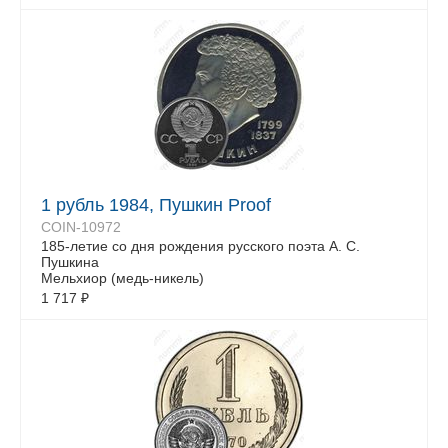
1 рубль 1984, Пушкин Proof
COIN-10972
185-летие со дня рождения русского поэта А. С.
Пушкина
Мельхиор (медь-никель)
1 717
₽