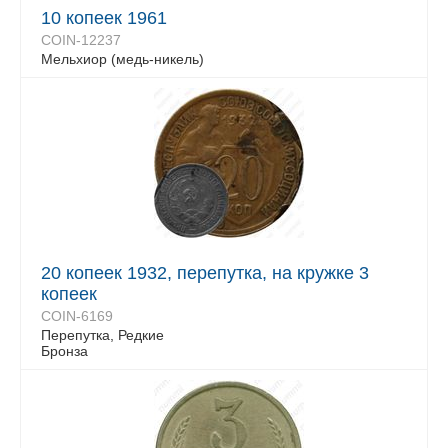
10 копеек 1961
COIN-12237
Мельхиор (медь-никель)
20 копеек 1932, перепутка, на кружке 3
копеек
COIN-6169
Перепутка, Редкие
Бронза