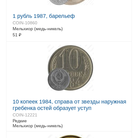
1 рубль 1987, барельеф
COIN-10860
Мельхиор (медь-никель)
51
₽
10 копеек 1984, справа от звезды наружная
гребенка остей образует уступ
COIN-12221
Редкие
Мельхиор (медь-никель)