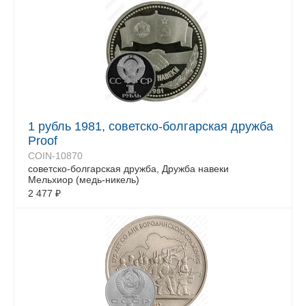
1 рубль 1981, советско-болгарская дружба
Proof
COIN-10870
советско-болгарская дружба, Дружба навеки
Мельхиор (медь-никель)
2 477
₽