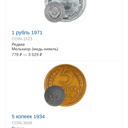
1 рубль 1971
COIN-1523
Редкие
Мельхиор (медь-никель)
779
₽
—
3 529
₽
5 копеек 1934
COIN-3608