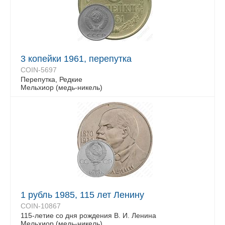
3 копейки 1961, перепутка
COIN-5697
Перепутка, Редкие
Мельхиор (медь-никель)
1 рубль 1985, 115 лет Ленину
COIN-10867
115-летие со дня рождения В. И. Ленина
Мельхиор (медь-никель)