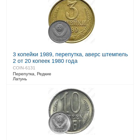
3 копейки 1989, перепутка, аверс штемпель
2 от 20 копеек 1980 года
COIN-6131
Перепутка, Редкие
Латунь