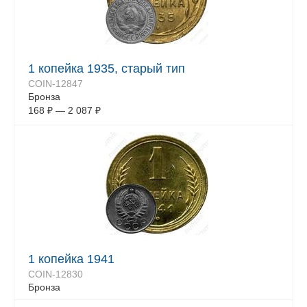
1 копейка 1935, старый тип
COIN-12847
Бронза
168
₽
—
2 087
₽
1 копейка 1941
COIN-12830
Бронза