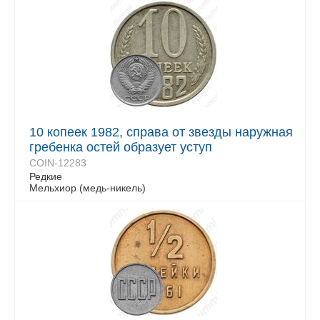
10 копеек 1982, справа от звезды наружная
гребенка остей образует уступ
COIN-12283
Редкие
Мельхиор (медь-никель)