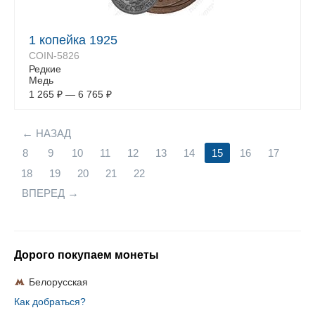
1 копейка 1925
COIN-5826
Редкие
Медь
1 265
₽
—
6 765
₽
НАЗАД
8
9
10
11
12
13
14
15
16
17
18
19
20
21
22
ВПЕРЕД
Дорого покупаем монеты
Белорусская
Как добраться?