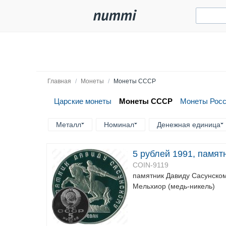
Главная
/
Монеты
/
Монеты СССР
Царские монеты
Монеты СССР
Монеты Рос
Металл
Номинал
Денежная единица
5 рублей 1991, памят
COIN-9119
памятник Давиду Сасунском
Мельхиор (медь-никель)