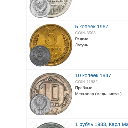
5 копеек 1967
COIN-3568
Редкие
Латунь
10 копеек 1947
COIN-11982
Пробные
Мельхиор (медь-никель)
1 рубль 1983, Карл М