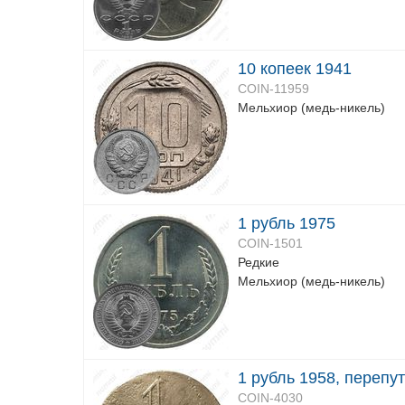
10 копеек 1941
COIN-11959
Мельхиор (медь-никель)
1 рубль 1975
COIN-1501
Редкие
Мельхиор (медь-никель)
1 рубль 1958, перепу
COIN-4030