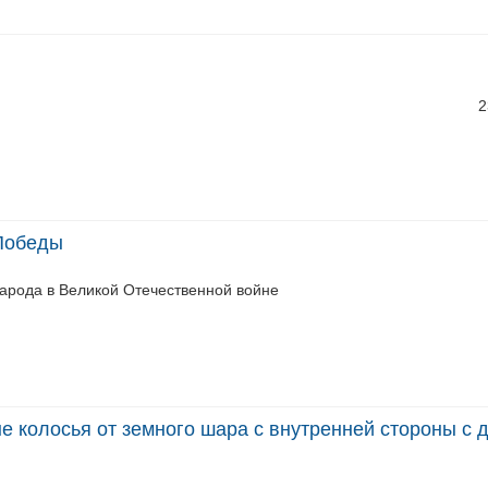
2
 Победы
народа в Великой Отечественной войне
ые колосья от земного шара с внутренней стороны с