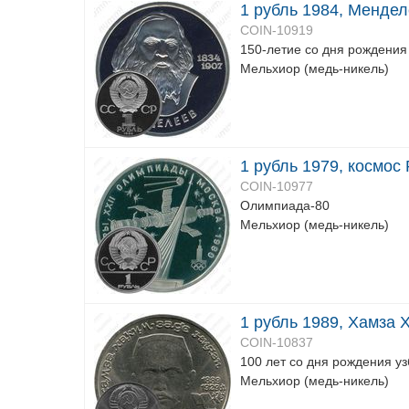
1 рубль 1984, Мендел
COIN-10919
150-летие со дня рождения
Мельхиор (медь-никель)
1 рубль 1979, космос 
COIN-10977
Олимпиада-80
Мельхиор (медь-никель)
1 рубль 1989, Хамза 
COIN-10837
100 лет со дня рождения у
Мельхиор (медь-никель)