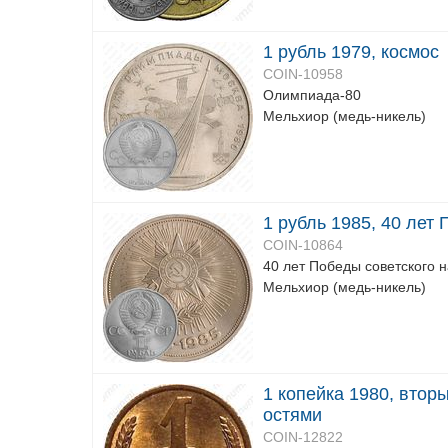
1 рубль 1979, космос
COIN-10958
Олимпиада-80
Мельхиор (медь-никель)
1 рубль 1985, 40 лет
COIN-10864
40 лет Победы советского 
Мельхиор (медь-никель)
1 копейка 1980, втор
остями
COIN-12822