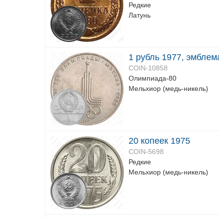
Редкие
Латунь
1 рубль 1977, эмблем
COIN-10858
Олимпиада-80
Мельхиор (медь-никель)
20 копеек 1975
COIN-5698
Редкие
Мельхиор (медь-никель)