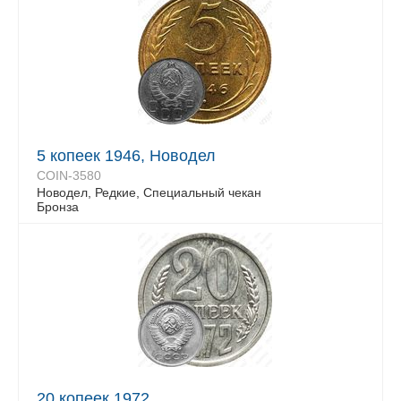
5 копеек 1946, Новодел
COIN-3580
Новодел, Редкие, Специальный чекан
Бронза
20 копеек 1972