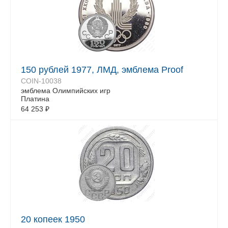
150 рублей 1977, ЛМД, эмблема Proof
COIN-10038
эмблема Олимпийских игр
Платина
64 253
₽
20 копеек 1950