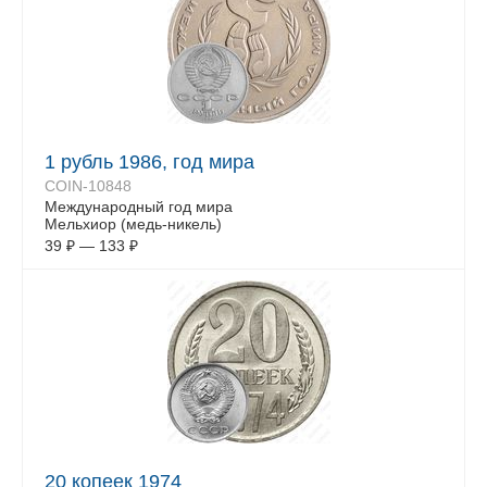
1 рубль 1986, год мира
COIN-10848
Международный год мира
Мельхиор (медь-никель)
39
₽
—
133
₽
20 копеек 1974