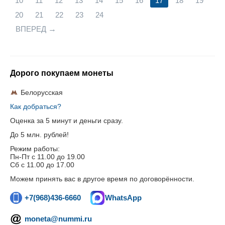
10
11
12
13
14
15
16
17
18
19
20
21
22
23
24
ВПЕРЕД
Дорого покупаем монеты
Белорусская
Как добраться?
Оценка за 5 минут и деньги сразу.
До 5 млн. рублей!
Режим работы:
Пн-Пт c 11.00 до 19.00
Сб с 11.00 до 17.00
Можем принять вас в другое время по договорённости.
+7(968)436-6660
WhatsApp
moneta@nummi.ru