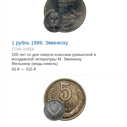
1 рубль 1989, Эминеску
COIN-10856
100 лет со дня смерти классика румынской и
молдавской литературы М. Эминеску
Мельхиор (медь-никель)
55
₽
—
315
₽