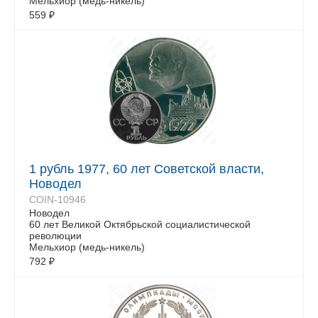
Мельхиор (медь-никель)
559
₽
1 рубль 1977, 60 лет Советской власти,
Новодел
COIN-10946
Новодел
60 лет Великой Октябрьской социалистической
революции
Мельхиор (медь-никель)
792
₽