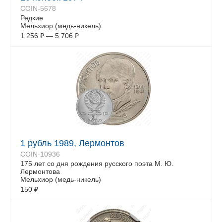
COIN-5678
Редкие
Мельхиор (медь-никель)
1 256
₽
—
5 706
₽
1 рубль 1989, Лермонтов
COIN-10936
175 лет со дня рождения русского поэта М. Ю.
Лермонтова
Мельхиор (медь-никель)
150
₽