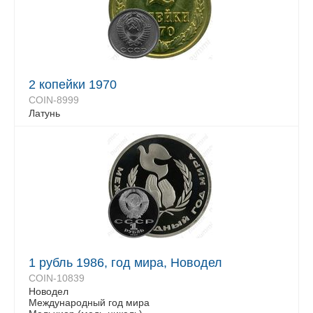
2 копейки 1970
COIN-8999
Латунь
1 рубль 1986, год мира, Новодел
COIN-10839
Новодел
Международный год мира