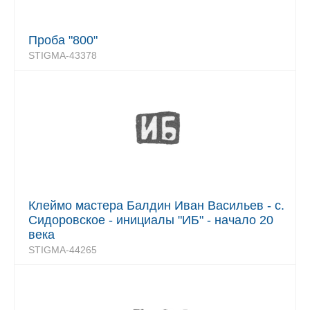
Проба "800"
STIGMA-43378
Клеймо мастера Балдин Иван Васильев - с.
Сидоровское - инициалы "ИБ" - начало 20
века
STIGMA-44265