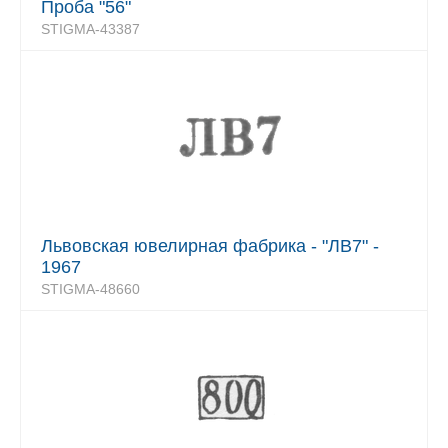
Проба "56"
STIGMA-43387
Львовская ювелирная фабрика - "ЛВ7" -
1967
STIGMA-48660