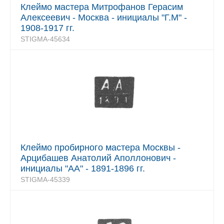
Клеймо мастера Митрофанов Герасим
Алексеевич - Москва - инициалы "Г.М" -
1908-1917 гг.
STIGMA-45634
Клеймо пробирного мастера Москвы -
Арцибашев Анатолий Аполлонович -
инициалы "АА" - 1891-1896 гг.
STIGMA-45339