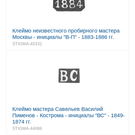
Клеймо неизвестного пробирного мастера
Москвы - инициалы "В-П" - 1883-1886 гг.
STIGMA-45331
Клеймо мастера Савельев Василий
Пименов - Кострома - инициалы "ВС" - 1849-
1874 гг.
STIGMA-44086