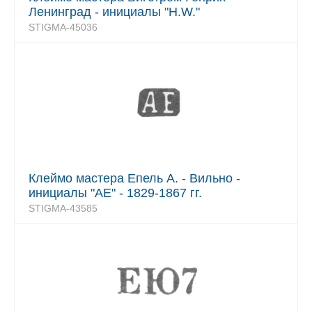
Ленинград - инициалы "H.W."
STIGMA-45036
Клеймо мастера Епель А. - Вильно -
инициалы "АЕ" - 1829-1867 гг.
STIGMA-43585