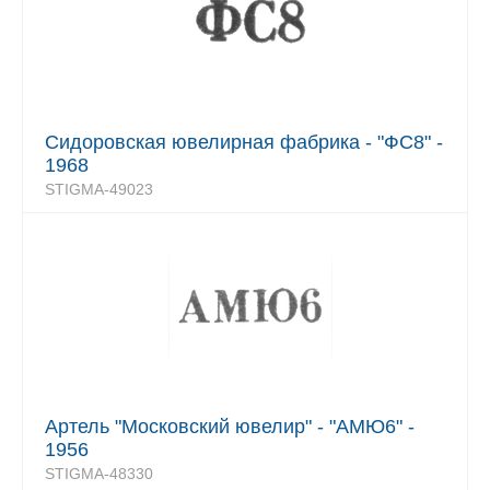
Сидоровская ювелирная фабрика - "ФС8" -
1968
STIGMA-49023
Артель "Московский ювелир" - "АМЮ6" -
1956
STIGMA-48330