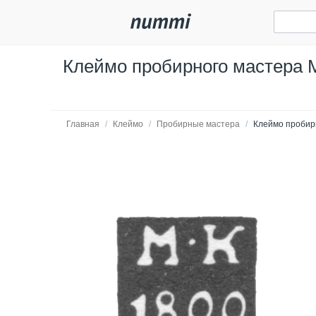
Клеймо пробирного мастера М
Главная
/
Клеймо
/
Пробирные мастера
/
Клеймо пробирн