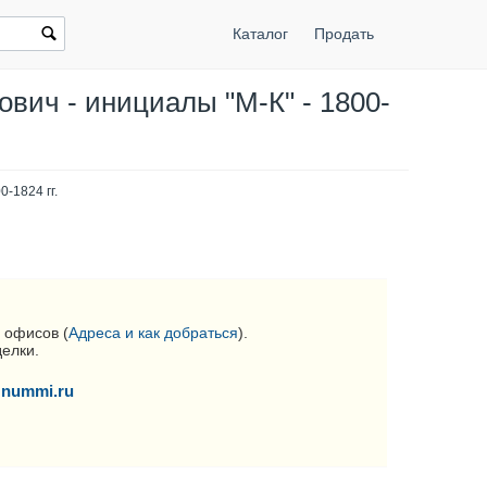
Каталог
Продать
вич - инициалы "М-К" - 1800-
-1824 гг.
 офисов (
Адреса и как добраться
).
делки.
nummi.ru