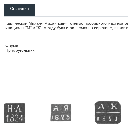
Описание
Карпинский Михаил Михайлович, клеймо пробирного мастера ра
инициалы "М" и "К", между букв стоит точка по середине, в нижне
Форма:
Прямоугольник