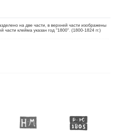
зделено на две части, в верхней части изображены
й части клейма указан год "1800". (1800-1824 гг.)