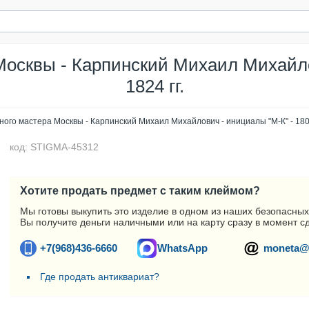
осквы - Карпинский Михаил Михайло
1824 гг.
ого мастера Москвы - Карпинский Михаил Михайлович - инициалы "М-К" - 1800
код: STIGMA-45312
Хотите продать предмет с таким клеймом?
Мы готовы выкупить это изделие в одном из наших безопасных
Вы получите деньги наличными или на карту сразу в момент с
+7(968)436-6660
WhatsApp
moneta@
Где продать антиквариат?