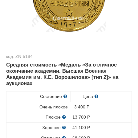
код: ZN-5184
Средняя стоимость «Медаль «За отличное
окончание академии. Высшая Военная
Академия им. К.Е. Ворошилова» [тип 2]» на
аукционах
Состояние
Цена
Очень плохое
3 400
Р
Плохое
13 700
Р
Хорошее
41 100
Р