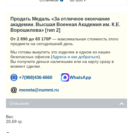
Отличное
68 600
Р
Продать Медаль «За отличное окончание
академии. Высшая Военная Академия им. К.Е.
Ворошилова» [тип 2]
От 2 890 до 65 170
Р
— максимальная стоимость этого
предмета на сегодняшний день.
Мы готовы выкупить это изделие в одном из наших
безопасных офисов (
Адреса и как добраться
).
Вы получите деньги наличными или на карту сразу в
момент сделки.
+7(968)436-6660
WhatsApp
moneta@nummi.ru
Описание
Вес:
20,69
гр.