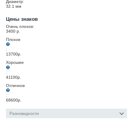
Диаметр:
32.1
мм
Цены знаков
Очень плохое:
3400
р.
Плохое
:
13700
р.
Хорошее
:
41100
р.
Отличное
:
68600
р.
Разновидности