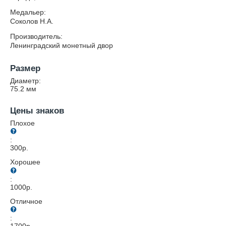
Медальер:
Соколов Н.А.
Производитель:
Ленинградский монетный двор
Размер
Диаметр:
75.2
мм
Цены знаков
Плохое
:
300
р.
Хорошее
:
1000
р.
Отличное
:
1700
р.