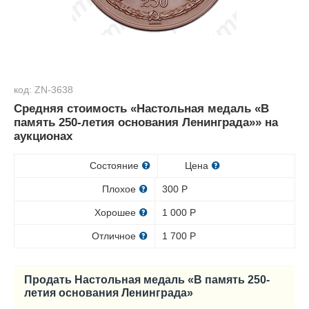
код: ZN-3638
Средняя стоимость «Настольная медаль «В
память 250-летия основания Ленинграда»» на
аукционах
Состояние
Цена
Плохое
300
Р
Хорошее
1 000
Р
Отличное
1 700
Р
Продать Настольная медаль «В память 250-
летия основания Ленинграда»