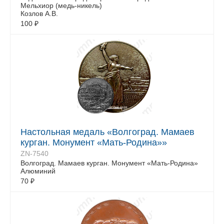
Мельхиор (медь-никель)
Козлов А.В.
100
₽
Настольная медаль «Волгоград. Мамаев
курган. Монумент «Мать-Родина»»
ZN-7540
Волгоград. Мамаев курган. Монумент «Мать-Родина»
Алюминий
70
₽