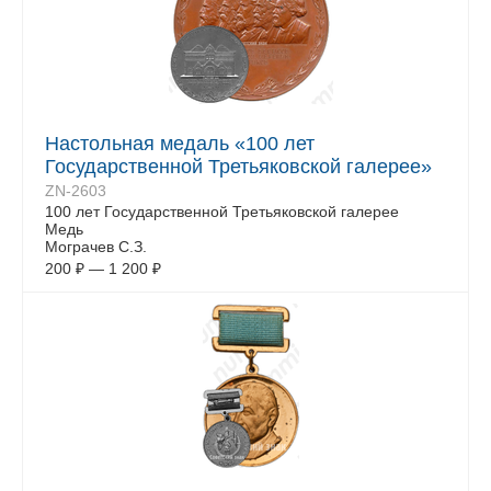
Настольная медаль «100 лет
Государственной Третьяковской галерее»
ZN-2603
100 лет Государственной Третьяковской галерее
Медь
Мограчев С.З.
200
₽
—
1 200
₽