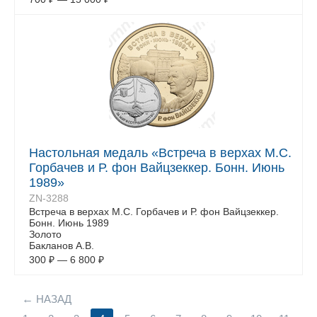
Настольная медаль «Встреча в верхах М.С.
Горбачев и Р. фон Вайцзеккер. Бонн. Июнь
1989»
ZN-3288
Встреча в верхах М.С. Горбачев и Р. фон Вайцзеккер.
Бонн. Июнь 1989
Золото
Бакланов А.В.
300
₽
—
6 800
₽
НАЗАД