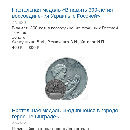
Настольная медаль «В память 300-летия
воссоединения Украины с Россией»
ZN-820
В память 300-летия воссоединения Украины с Россией
Томпак
Золото
Акимушкина В.М., Резниченко А.И., Хотинок И.П.
400
₽
—
800
₽
Настольная медаль «Родившейся в городе-
герое Ленинграде»
ZN-3426
Родившейся в городе-герое Ленинграде