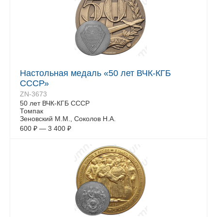
Настольная медаль «50 лет ВЧК-КГБ
СССР»
ZN-3673
50 лет ВЧК-КГБ СССР
Томпак
Зеновский М.М., Соколов Н.А.
600
₽
—
3 400
₽