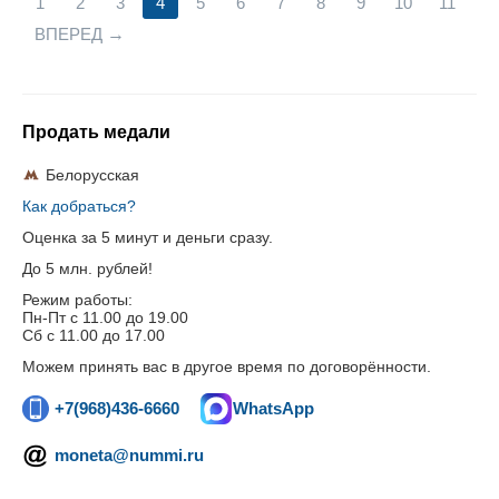
1
2
3
4
5
6
7
8
9
10
11
ВПЕРЕД
Продать медали
Белорусская
Как добраться?
Оценка за 5 минут и деньги сразу.
До 5 млн. рублей!
Режим работы:
Пн-Пт c 11.00 до 19.00
Сб с 11.00 до 17.00
Можем принять вас в другое время по договорённости.
+7(968)436-6660
WhatsApp
moneta@nummi.ru