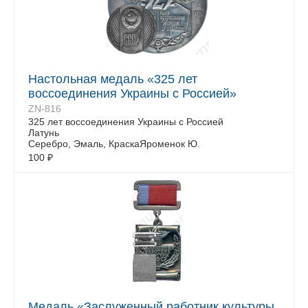
Настольная медаль «325 лет
воссоединения Украины с Россией»
ZN-816
325 лет воссоединения Украины с Россией
Латунь
Серебро, Эмаль, КраскаЯроменок Ю.
100
₽
Медаль «Заслуженный работник культуры