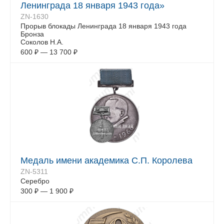
Ленинграда 18 января 1943 года»
ZN-1630
Прорыв блокады Ленинграда 18 января 1943 года
Бронза
Соколов Н.А.
600
₽
—
13 700
₽
Медаль имени академика С.П. Королева
ZN-5311
Серебро
300
₽
—
1 900
₽