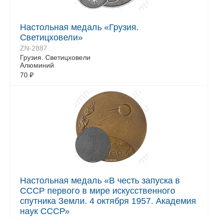
Настольная медаль «Грузия.
Светицховели»
ZN-2887
Грузия. Светицховели
Алюминий
70
₽
Настольная медаль «В честь запуска в
СССР первого в мире искусственного
спутника Земли. 4 октября 1957. Академия
наук СССР»