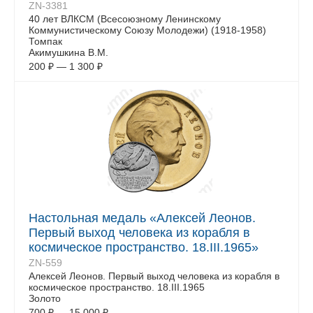
ZN-3381
40 лет ВЛКСМ (Всесоюзному Ленинскому
Коммунистическому Союзу Молодежи) (1918-1958)
Томпак
Акимушкина В.М.
200
₽
—
1 300
₽
Настольная медаль «Алексей Леонов.
Первый выход человека из корабля в
космическое пространство. 18.III.1965»
ZN-559
Алексей Леонов. Первый выход человека из корабля в
космическое пространство. 18.III.1965
Золото
700
₽
—
15 000
₽