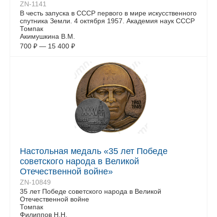
ZN-1141
В честь запуска в СССР первого в мире искусственного
спутника Земли. 4 октября 1957. Академия наук СССР
Томпак
Акимушкина В.М.
700
₽
—
15 400
₽
Настольная медаль «35 лет Победе
советского народа в Великой
Отечественной войне»
ZN-10849
35 лет Победе советского народа в Великой
Отечественной войне
Томпак
Филиппов Н.Н.