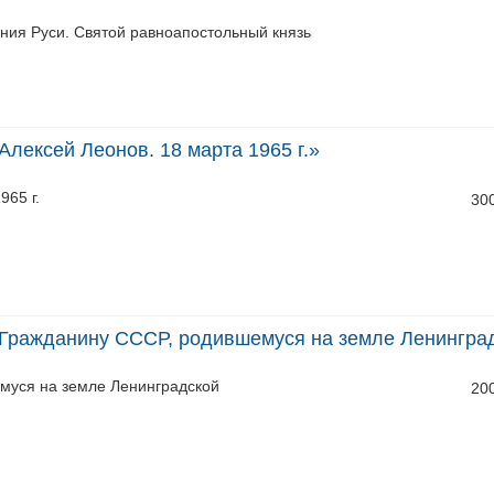
ния Руси. Святой равноапостольный князь
лексей Леонов. 18 марта 1965 г.»
965 г.
30
Гражданину СССР, родившемуся на земле Ленингра
муся на земле Ленинградской
20