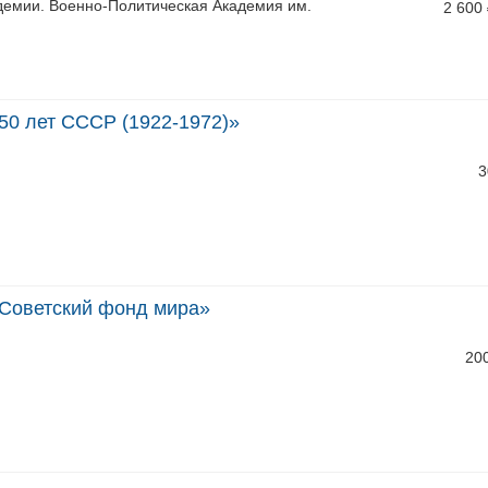
демии. Военно-Политическая Академия им.
2 600
50 лет СССР (1922-1972)»
3
Советский фонд мира»
20