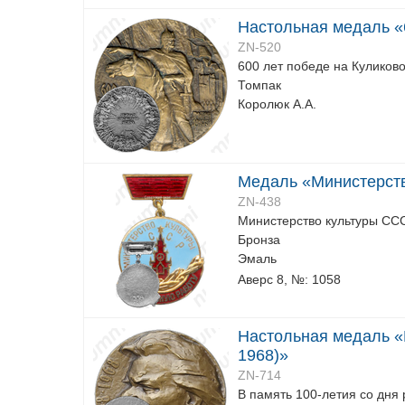
Настольная медаль «
ZN-520
600 лет победе на Куликов
Томпак
Королюк А.А.
Медаль «Министерств
ZN-438
Министерство культуры ССС
Бронза
Эмаль
Аверс 8, №: 1058
Настольная медаль «В
1968)»
ZN-714
В память 100-летия со дня 