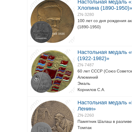
Настольная медаль «
Хлопина (1890-1950)
ZN-3280
100 лет со дня рождения а
(1890-1950)
Настольная медаль «
(1922-1982)»
ZN-7487
60 лет СССР (Союз Советск
Алюминий
Эмаль
Корнилов С.А.
Настольная медаль «П
Ленин»
ZN-2260
Памятник Шалаш в разливе н
Томпак