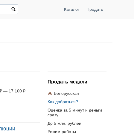
Каталог
Продать
Продать медали
₽
—
17 100
₽
Белорусская
Как добраться?
Оценка за 5 минут и деньги
сразу.
До 5 млн. рублей!
олюции
Режим работы: