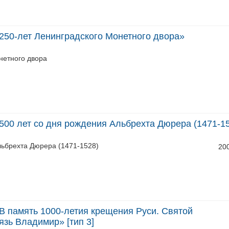
250-лет Ленинградского Монетного двора»
нетного двора
500 лет со дня рождения Альбрехта Дюрера (1471-1
льбрехта Дюрера (1471-1528)
20
В память 1000-летия крещения Руси. Святой
зь Владимир» [тип 3]