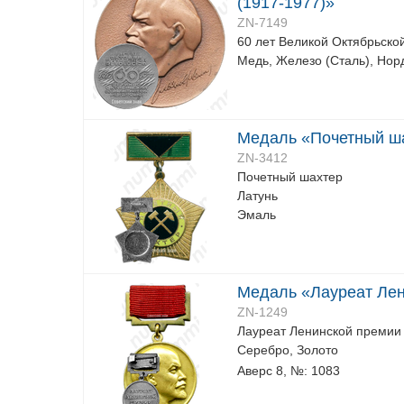
(1917-1977)»
ZN-7149
60 лет Великой Октябрьско
Медь, Железо (Сталь), Нор
Медаль «Почетный ш
ZN-3412
Почетный шахтер
Латунь
Эмаль
Медаль «Лауреат Лени
ZN-1249
Лауреат Ленинской премии
Серебро, Золото
Аверс 8, №: 1083