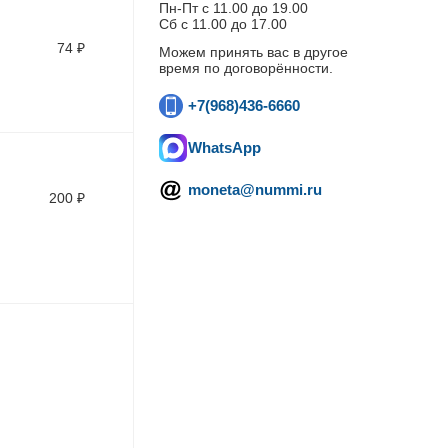
Пн-Пт c 11.00 до 19.00
Сб с 11.00 до 17.00
74
₽
Можем принять вас в другое
время по договорённости.
+7(968)436-6660
WhatsApp
moneta@nummi.ru
200
₽