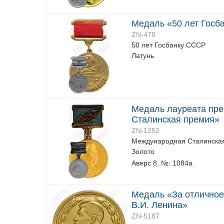
Медаль «50 лет Госб
ZN-478
50 лет Госбанку СССР
Латунь
Медаль лауреата пре
Сталинская премия»
ZN-1252
Международная Сталинска
Золото
Аверс 8, №: 1084a
Медаль «За отличное
В.И. Ленина»
ZN-5187