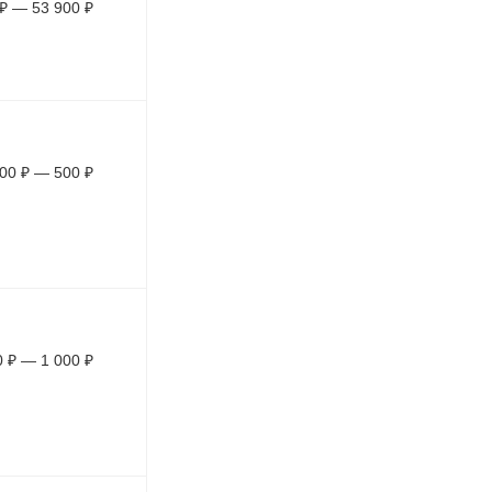
₽
—
53 900
₽
00
₽
—
500
₽
0
₽
—
1 000
₽