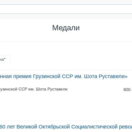
Медали
на
нная премия Грузинской ССР им. Шота Руставели»
узинской ССР им. Шота Руставели
800
60 лет Великой Октябрьской Социалистической рев