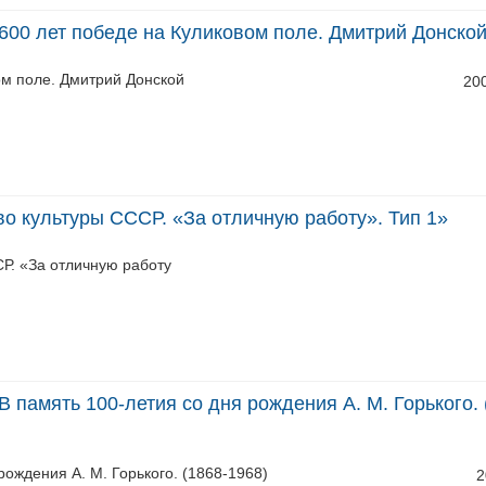
600 лет победе на Куликовом поле. Дмитрий Донско
ом поле. Дмитрий Донской
20
о культуры СССР. «За отличную работу». Тип 1»
Р. «За отличную работу
 память 100-летия со дня рождения А. М. Горького. 
рождения А. М. Горького. (1868-1968)
2