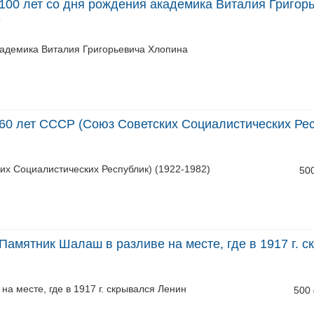
100 лет со дня рождения академика Виталия Григор
»
кадемика Виталия Григорьевича Хлопина
60 лет СССР (Союз Советских Социалистических Рес
их Социалистических Республик) (1922-1982)
50
амятник Шалаш в разливе на месте, где в 1917 г. с
а месте, где в 1917 г. скрывался Ленин
500