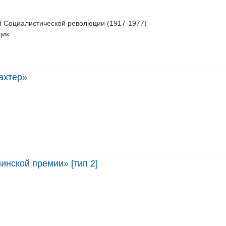
й Социалистической революции (1917-1977)
дик
ахтер»
нской премии» [тип 2]