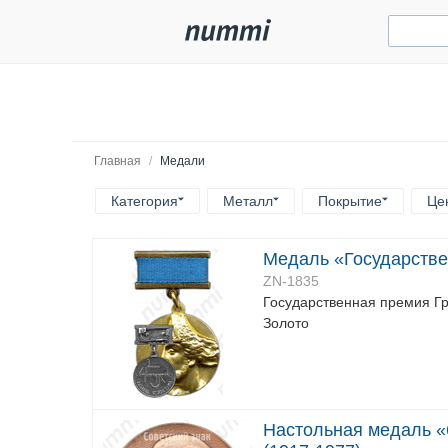
Главная
/
Медали
Категория
Металл
Покрытие
Це
Медаль «Государстве
ZN-1835
Государственная премия Гр
Золото
Настольная медаль «