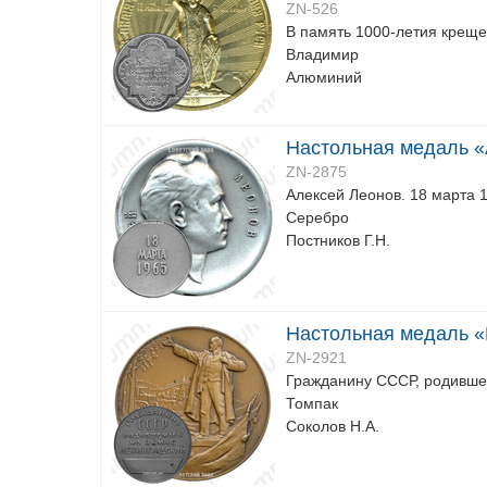
ZN-526
В память 1000-летия креще
Владимир
Алюминий
Настольная медаль «А
ZN-2875
Алексей Леонов. 18 марта 1
Серебро
Постников Г.Н.
Настольная медаль «
ZN-2921
Гражданину СССР, родивше
Томпак
Соколов Н.А.