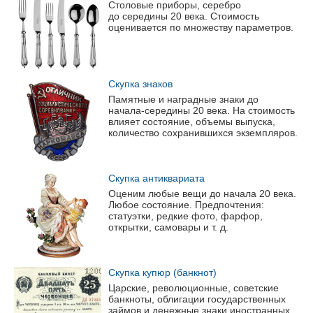
Столовые приборы, серебро
до середины 20 века. Стоимость
оценивается по множеству параметров.
Скупка знаков
Памятные и наградные знаки до
начала-середины
20 века. На стоимость
влияет состояние, объемы выпуска,
количество сохранившихся экземпляров.
Скупка антиквариата
Оценим любые вещи до начала 20 века.
Любое состояние. Предпочтения:
статуэтки, редкие фото, фарфор,
открытки, самовары
и т. д.
Скупка купюр (банкнот)
Царские, революционные, советские
банкноты, облигации государственных
займов и денежные знаки иностранных