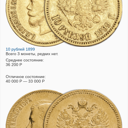
10 рублей 1899
Всего 3 монеты, редких нет.
Среднее состояние:
36 200
Р
Отличное состояние:
40 000
Р
—
33 000
Р