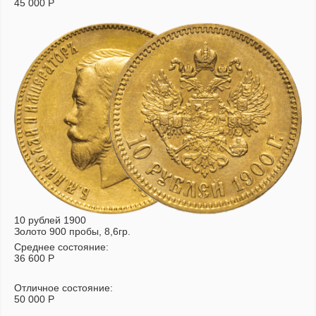
45 000
Р
10 рублей 1900
Золото 900 пробы, 8,6гр.
Среднее состояние:
36 600
Р
Отличное состояние:
50 000
Р