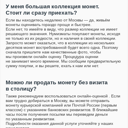
У меня большая коллекция монет.
Стоит ли сразу приехать?
Если вы находитесь недалеко от Москвы — да, живьём
монеты оценивать гораздо проще и быстрее.
Если нет, то имейте в виду, что размер коллекции не имеет
решающего значения. Нумизматы покупают монеты, исходя
не только из их редкости, но и наличия в своей коллекции.
Запросто может оказаться, что в коллекции из нескольких
десятков монет востребованной будет всего одна. Поэтому
сначала пришлите нам качественные фото, чтобы
мы произвели онлайн оценку. Процедура оценки
не занимает много времени. Мы сообщим предварительную
сумму покупки, и вы решите, ехать к нам или нет.
Можно ли продать монету без визита
в столицу?
Также рекомендуем воспользоваться
онлайн-оценкой
. Если
вам трудно добираться в Москву, вы можете отправить
монету курьерской компанией или Почтой России (первым
классом) с указанием банковских реквизитов. В ближайшие
часы после получения посылки мы переведем деньги
по указанным реквизитам.
Подробности оказания данной услуги уточняйте у наших