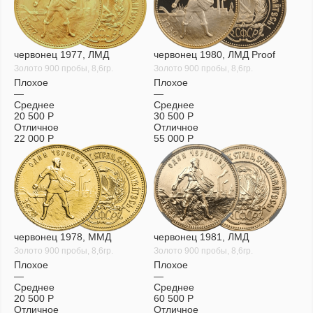
червонец 1977, ЛМД
червонец 1980, ЛМД Proof
Золото 900 пробы, 8,6гр.
Золото 900 пробы, 8,6гр.
Плохое
Плохое
—
—
Среднее
Среднее
20 500
Р
30 500
Р
Отличное
Отличное
22 000
Р
55 000
Р
червонец 1978, ММД
червонец 1981, ЛМД
Золото 900 пробы, 8,6гр.
Золото 900 пробы, 8,6гр.
Плохое
Плохое
—
—
Среднее
Среднее
20 500
Р
60 500
Р
Отличное
Отличное