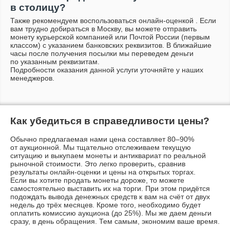
в столицу?
Также рекомендуем воспользоваться
онлайн-оценкой
. Если
вам трудно добираться в Москву, вы можете отправить
монету курьерской компанией или Почтой России (первым
классом) с указанием банковских реквизитов. В ближайшие
часы после получения посылки мы переведем деньги
по указанным реквизитам.
Подробности оказания данной услуги уточняйте у наших
менеджеров.
Как убедиться в справедливости цены?
Обычно предлагаемая нами цена составляет 80–90%
от аукционной. Мы тщательно отслеживаем текущую
ситуацию и выкупаем монеты и антиквариат по реальной
рыночной стоимости. Это легко проверить, сравнив
результаты
онлайн-оценки
и цены на открытых торгах.
Если вы хотите продать монеты дороже, то можете
самостоятельно выставить их на торги. При этом придётся
подождать вывода денежных средств к вам на счёт от двух
недель до трёх месяцев. Кроме того, необходимо будет
оплатить комиссию аукциона (до 25%). Мы же даем деньги
сразу, в день обращения. Тем самым, экономим ваше время.