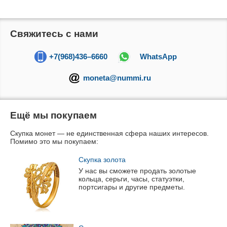
Свяжитесь с нами
+7(968)436–6660
WhatsApp
moneta@nummi.ru
Ещё мы покупаем
Скупка монет — не единственная сфера наших интересов.
Помимо это мы покупаем:
Скупка золота
У нас вы сможете продать золотые
кольца, серьги, часы, статуэтки,
портсигары и другие предметы.