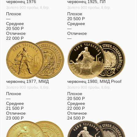
червонец 1976
червонец 1925, ПЛ
Золото 900 пробы, 8,6гр.
Золото 900 пробы, 8,6гр.
Плохое
Плохое
—
20 500
Р
Среднее
Среднее
20 500
Р
—
Отличное
Отличное
22 000
Р
—
червонец 1977, ММД
червонец 1980, ММД Proof
Золото 900 пробы, 8,6гр.
Золото 900 пробы, 8,6гр.
Плохое
Плохое
—
20 500
Р
Среднее
Среднее
21 500
Р
22 000
Р
Отличное
Отличное
23 000
Р
24 500
Р