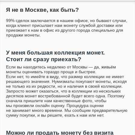
Я не в Москве, как быть?
99% сделок заключается в нашем офисе, но бывают случаи,
когда клиент присылает нам монету службой доставки или
приезжает к нам в офис из другого города специально для
продажи монеты.
У меня большая коллекция монет.
Стоит ли сразу приехать?
Если вы находитесь недалеко от Москвы — да, живьём
монеты оценивать гораздо проще и быстрее.
Если нет, то имейте в виду, что размер коллекции не имеет
решающего значения. Нумизматы покупают монеты, исходя
не только из их редкости, но и наличия в своей коллекции.
Запросто может оказаться, что в коллекции из нескольких
десятков монет востребованной будет всего одна. Поэтому
сначала пришлите нам качественные фото, чтобы
мы произвели онлайн оценку. Процедура оценки
не занимает много времени. Мы сообщим предварительную
сумму покупки, и вы решите, ехать к нам или нет.
Можно ли продать монету без визита