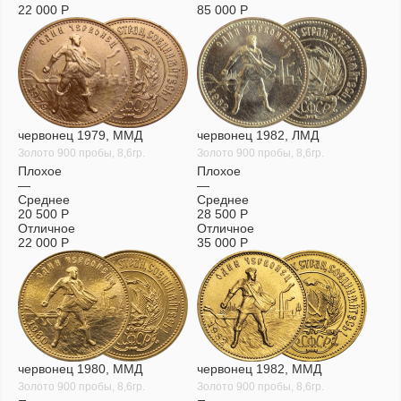
22 000
Р
85 000
Р
червонец 1979, ММД
червонец 1982, ЛМД
Золото 900 пробы, 8,6гр.
Золото 900 пробы, 8,6гр.
Плохое
Плохое
—
—
Среднее
Среднее
20 500
Р
28 500
Р
Отличное
Отличное
22 000
Р
35 000
Р
червонец 1980, ММД
червонец 1982, ММД
Золото 900 пробы, 8,6гр.
Золото 900 пробы, 8,6гр.