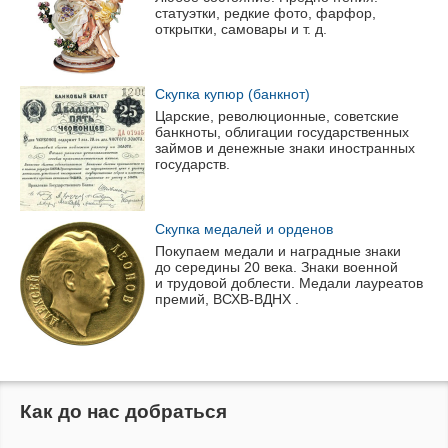
статуэтки, редкие фото, фарфор,
открытки, самовары
и т. д.
Скупка купюр (банкнот)
Царские, революционные, советские
банкноты, облигации государственных
займов и денежные знаки иностранных
государств.
Скупка медалей и орденов
Покупаем медали и наградные знаки
до середины 20 века. Знаки военной
и трудовой доблести. Медали лауреатов
премий,
ВСХВ-ВДНХ
.
Как до нас добраться