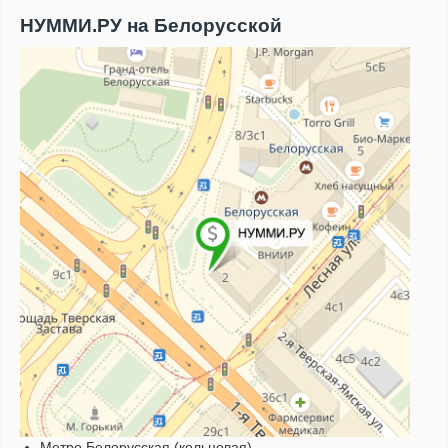
НУММИ.РУ на Белорусской
Метро Белорусская (кольцевая)