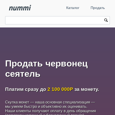
Каталог
Продать
Продать червонец
сеятель
Платим сразу до
2 100 000
Р
за монету.
Скупка монет — наша основная специализация —
мы умеем быстро и объективно их оценивать.
Наши клиенты получают оплату в день обращения