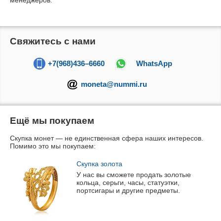
менеджеров.
Свяжитесь с нами
+7(968)436–6660
WhatsApp
moneta@nummi.ru
Ещё мы покупаем
Скупка монет — не единственная сфера наших интересов.
Помимо это мы покупаем:
Скупка золота
У нас вы сможете продать золотые
кольца, серьги, часы, статуэтки,
портсигары и другие предметы.