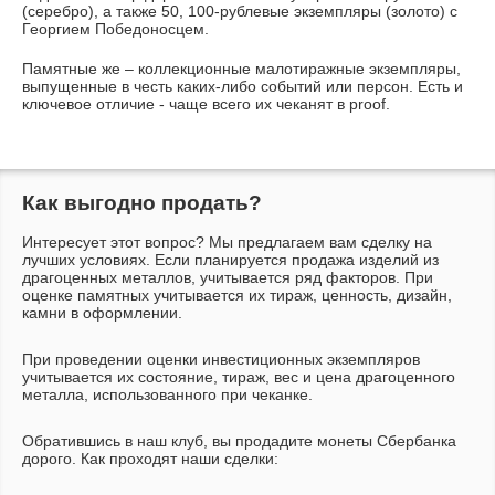
(серебро), а также 50, 100-рублевые экземпляры (золото) с
Георгием Победоносцем.
Памятные же – коллекционные малотиражные экземпляры,
выпущенные в честь каких-либо событий или персон. Есть и
ключевое отличие - чаще всего их чеканят в proof.
Как выгодно продать?
Интересует этот вопрос? Мы предлагаем вам сделку на
лучших условиях. Если планируется продажа изделий из
драгоценных металлов, учитывается ряд факторов. При
оценке памятных учитывается их тираж, ценность, дизайн,
камни в оформлении.
При проведении оценки инвестиционных экземпляров
учитывается их состояние, тираж, вес и цена драгоценного
металла, использованного при чеканке.
Обратившись в наш клуб, вы продадите монеты Сбербанка
дорого. Как проходят наши сделки: