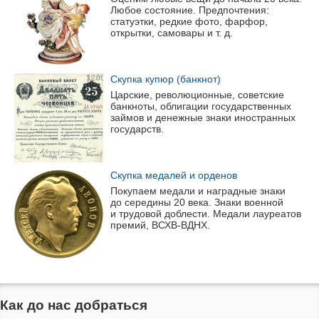
Любое состояние. Предпочтения:
статуэтки, редкие фото, фарфор,
открытки, самовары
и т. д.
Скупка купюр (банкнот)
Царские, революционные, советские
банкноты, облигации государственных
займов и денежные знаки иностранных
государств.
Скупка медалей и орденов
Покупаем медали и наградные знаки
до середины 20 века. Знаки военной
и трудовой доблести. Медали лауреатов
премий,
ВСХВ-ВДНХ
.
Как до нас добраться