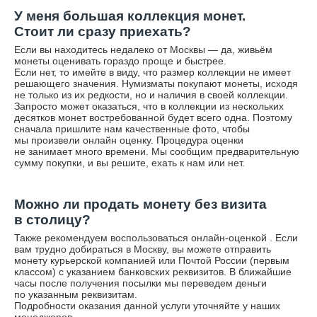
У меня большая коллекция монет.
Стоит ли сразу приехать?
Если вы находитесь недалеко от Москвы — да, живьём
монеты оценивать гораздо проще и быстрее.
Если нет, то имейте в виду, что размер коллекции не имеет
решающего значения. Нумизматы покупают монеты, исходя
не только из их редкости, но и наличия в своей коллекции.
Запросто может оказаться, что в коллекции из нескольких
десятков монет востребованной будет всего одна. Поэтому
сначала пришлите нам качественные фото, чтобы
мы произвели онлайн оценку. Процедура оценки
не занимает много времени. Мы сообщим предварительную
сумму покупки, и вы решите, ехать к нам или нет.
Можно ли продать монету без визита
в столицу?
Также рекомендуем воспользоваться
онлайн-оценкой
. Если
вам трудно добираться в Москву, вы можете отправить
монету курьерской компанией или Почтой России (первым
классом) с указанием банковских реквизитов. В ближайшие
часы после получения посылки мы переведем деньги
по указанным реквизитам.
Подробности оказания данной услуги уточняйте у наших