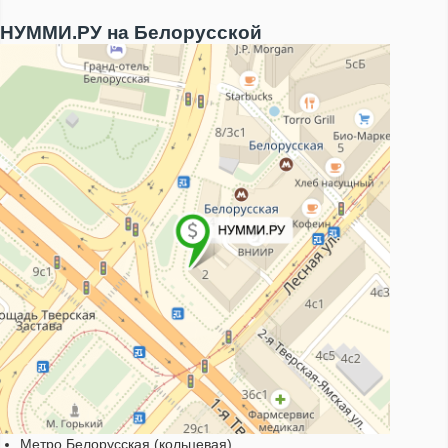
НУММИ.РУ на Белорусской
Метро Белорусская (кольцевая)