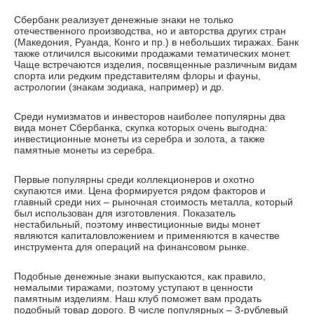
Сбербанк реализует денежные знаки не только
отечественного производства, но и авторства других стран
(Македония, Руанда, Конго и пр.) в небольших тиражах. Банк
также отличился высокими продажами тематических монет.
Чаще встречаются изделия, посвященные различным видам
спорта или редким представителям флоры и фауны,
астрологии (знакам зодиака, например) и др.
Среди нумизматов и инвесторов наиболее популярны два
вида монет Сбербанка, скупка которых очень выгодна:
инвестиционные монеты из серебра и золота, а также
памятные монеты из серебра.
Первые популярны среди коллекционеров и охотно
скупаются ими. Цена формируется рядом факторов и
главный среди них – рыночная стоимость металла, который
был использован для изготовления. Показатель
нестабильный, поэтому инвестиционные виды монет
являются капиталовложением и применяются в качестве
инструмента для операций на финансовом рынке.
Подобные денежные знаки выпускаются, как правило,
немалыми тиражами, поэтому уступают в ценности
памятным изделиям. Наш клуб поможет вам продать
подобный товар дорого. В числе популярных – 3-рублевый