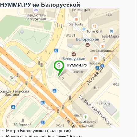
НУММИ.РУ на Белорусской
Метро Белорусская (кольцевая)
Выход в сторону ул. Бутырский Вал (к