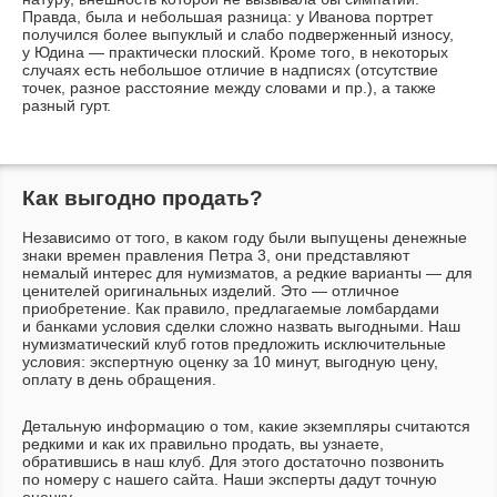
Правда, была и небольшая разница: у Иванова портрет
получился более выпуклый и слабо подверженный износу,
у Юдина — практически плоский. Кроме того, в некоторых
случаях есть небольшое отличие в надписях (отсутствие
точек, разное расстояние между словами и пр.), а также
разный гурт.
Как выгодно продать?
Независимо от того, в каком году были выпущены денежные
знаки времен правления Петра 3, они представляют
немалый интерес для нумизматов, а редкие варианты — для
ценителей оригинальных изделий. Это — отличное
приобретение. Как правило, предлагаемые ломбардами
и банками условия сделки сложно назвать выгодными. Наш
нумизматический клуб готов предложить исключительные
условия: экспертную оценку за 10 минут, выгодную цену,
оплату в день обращения.
Детальную информацию о том, какие экземпляры считаются
редкими и как их правильно продать, вы узнаете,
обратившись в наш клуб. Для этого достаточно позвонить
по номеру с нашего сайта. Наши эксперты дадут точную