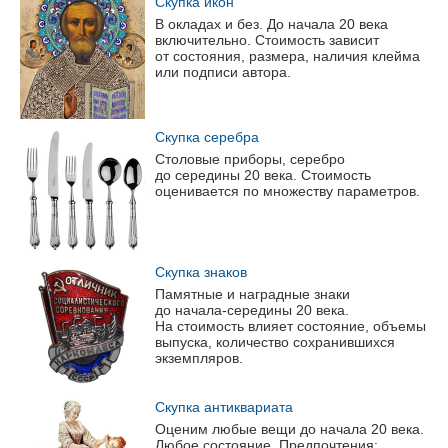
Скупка икон
В окладах и без. До начала 20 века
включительно. Стоимость зависит
от состояния, размера, наличия клейма
или подписи автора.
Скупка серебра
Столовые приборы, серебро
до середины 20 века. Стоимость
оценивается по множеству параметров.
Скупка знаков
Памятные и наградные знаки
до
начала-середины
20 века.
На стоимость влияет состояние, объемы
выпуска, количество сохранившихся
экземпляров.
Скупка антиквариата
Оценим любые вещи до начала 20 века.
Любое состояние. Предпочтения: