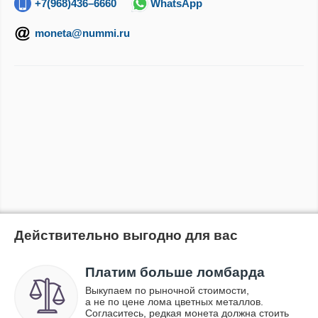
+7(968)436–6660
WhatsApp
moneta@nummi.ru
Действительно выгодно для вас
Платим больше ломбарда
Выкупаем по рыночной стоимости,
а не по цене лома цветных металлов.
Согласитесь, редкая монета должна стоить