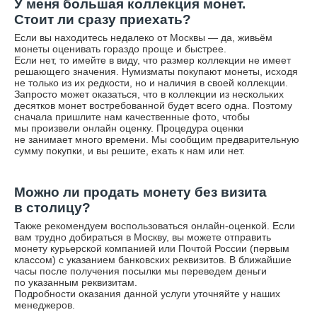
У меня большая коллекция монет.
Стоит ли сразу приехать?
Если вы находитесь недалеко от Москвы — да, живьём
монеты оценивать гораздо проще и быстрее.
Если нет, то имейте в виду, что размер коллекции не имеет
решающего значения. Нумизматы покупают монеты, исходя
не только из их редкости, но и наличия в своей коллекции.
Запросто может оказаться, что в коллекции из нескольких
десятков монет востребованной будет всего одна. Поэтому
сначала пришлите нам качественные фото, чтобы
мы произвели онлайн оценку. Процедура оценки
не занимает много времени. Мы сообщим предварительную
сумму покупки, и вы решите, ехать к нам или нет.
Можно ли продать монету без визита
в столицу?
Также рекомендуем воспользоваться
онлайн-оценкой
. Если
вам трудно добираться в Москву, вы можете отправить
монету курьерской компанией или Почтой России (первым
классом) с указанием банковских реквизитов. В ближайшие
часы после получения посылки мы переведем деньги
по указанным реквизитам.
Подробности оказания данной услуги уточняйте у наших
менеджеров.