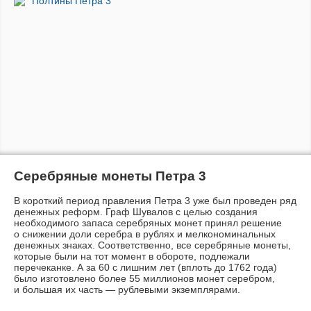
Полтины Петра 3
Серебряные монеты Петра 3
В короткий период правления Петра 3 уже был проведен ряд
денежных реформ. Граф Шувалов с целью создания
необходимого запаса серебряных монет принял решение
о снижении доли серебра в рублях и мелкономинальных
денежных знаках. Соответственно, все серебряные монеты,
которые были на тот момент в обороте, подлежали
перечеканке. А за 60 с лишним лет (вплоть до 1762 года)
было изготовлено более 55 миллионов монет серебром,
и большая их часть — рублевыми экземплярами.