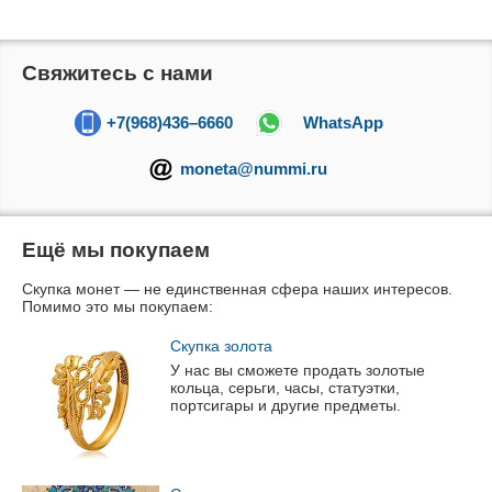
Свяжитесь с нами
+7(968)436–6660
WhatsApp
moneta@nummi.ru
Ещё мы покупаем
Скупка монет — не единственная сфера наших интересов.
Помимо это мы покупаем:
Скупка золота
У нас вы сможете продать золотые
кольца, серьги, часы, статуэтки,
портсигары и другие предметы.