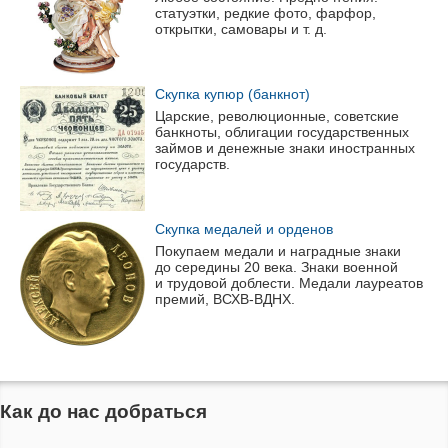
статуэтки, редкие фото, фарфор,
открытки, самовары
и т. д.
Скупка купюр (банкнот)
Царские, революционные, советские
банкноты, облигации государственных
займов и денежные знаки иностранных
государств.
Скупка медалей и орденов
Покупаем медали и наградные знаки
до середины 20 века. Знаки военной
и трудовой доблести. Медали лауреатов
премий,
ВСХВ-ВДНХ
.
Как до нас добраться