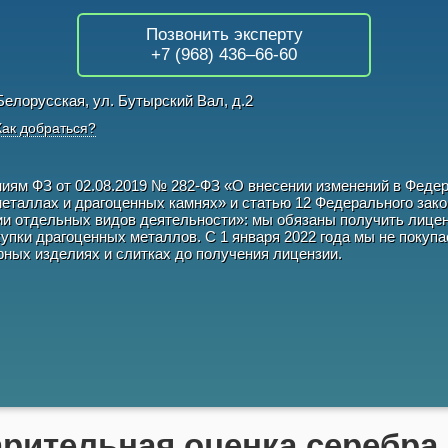
Позвонить эксперту
+7 (968) 436–66-60
Белорусская, ул. Бутырский Вал, д.2
Как добраться?
ниям ФЗ от
02.08.2019
№
282-ФЗ
«О внесении изменений в Феде
еталлах и драгоценных камнях» и статью 12 Федерального зако
и отдельных видов деятельности»: мы обязаны получить лице
упки драгоценных металлов. С 1 января 2022 года мы не покуп
ных изделиях и слитках до получения лицензии.
рительная оценка серебра