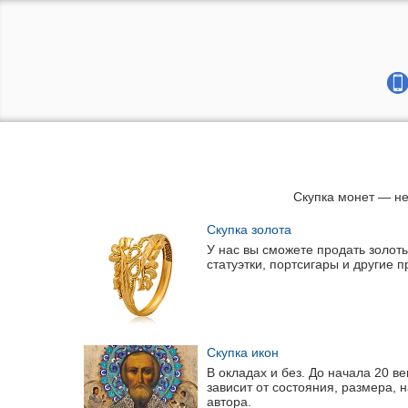
Скупка монет — не
Скупка золота
У нас вы сможете продать золоты
статуэтки, портсигары и другие 
Скупка икон
В окладах и без. До начала 20 в
зависит от состояния, размера, 
автора.