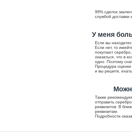
99% сделок заключ
службой доставки 
У меня бол
Если вы находитес
Если нет, то имей
покупают серебро, 
оказаться, что в 
одно. Поэтому сна
Процедура оценки
и вы решите, ехать
Можно
Также рекомендуе
отправить серебро
реквизитов. В бли
реквизитам.
Подробности оказа