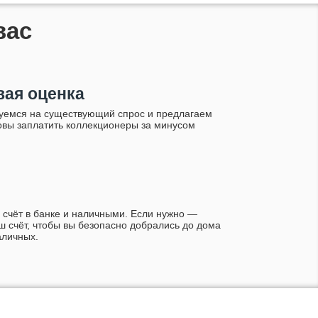
вас
ая оценка
уемся на существующий спрос и предлагаем
товы заплатить коллекционеры за минусом
 счёт в банке и наличными. Если нужно —
ш счёт, чтобы вы безопасно добрались до дома
аличных.