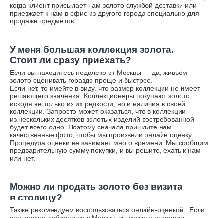
когда клиент присылает нам золото службой доставки или
приезжает к нам в офис из другого города специально для
продажи предметов.
У меня большая коллекция золота.
Стоит ли сразу приехать?
Если вы находитесь недалеко от Москвы — да, живьём
золото оценивать гораздо проще и быстрее.
Если нет, то имейте в виду, что размер коллекции не имеет
решающего значения. Коллекционеры покупают золото,
исходя не только из их редкости, но и наличия в своей
коллекции. Запросто может оказаться, что в коллекции
из нескольких десятков золотых изделий востребованной
будет всего одно. Поэтому сначала пришлите нам
качественные фото, чтобы мы произвели онлайн оценку.
Процедура оценки не занимает много времени. Мы сообщим
предварительную сумму покупки, и вы решите, ехать к нам
или нет.
Можно ли продать золото без визита
в столицу?
Также рекомендуем воспользоваться
онлайн-оценкой
. Если
вам трудно добираться в Москву, вы можете отправить