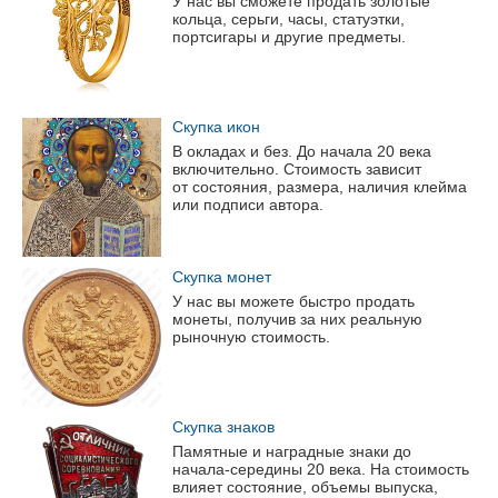
У нас вы сможете продать золотые
кольца, серьги, часы, статуэтки,
портсигары и другие предметы.
Скупка икон
В окладах и без. До начала 20 века
включительно. Стоимость зависит
от состояния, размера, наличия клейма
или подписи автора.
Скупка монет
У нас вы можете быстро продать
монеты, получив за них реальную
рыночную стоимость.
Скупка знаков
Памятные и наградные знаки до
начала-середины
20 века. На стоимость
влияет состояние, объемы выпуска,