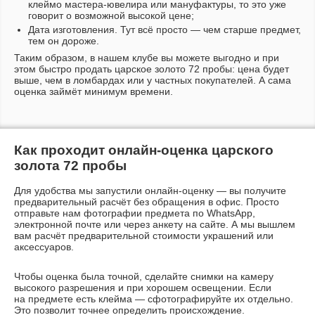
клеймо
мастера-ювелира
или мануфактуры, то это уже
говорит о возможной высокой цене;
Дата изготовления. Тут всё просто — чем старше предмет,
тем он дороже.
Таким образом, в нашем клубе вы можете выгодно и при
этом быстро продать царское золото 72 пробы: цена будет
выше, чем в ломбардах или у частных покупателей. А сама
оценка займёт минимум времени.
Как проходит
онлайн-оценка
царского
золота 72 пробы
Для удобства мы запустили
онлайн-оценку
— вы получите
предварительный расчёт без обращения в офис. Просто
отправьте нам фотографии предмета по WhatsApp,
электронной почте или через анкету на сайте. А мы вышлем
вам расчёт предварительной стоимости украшений или
аксессуаров.
Чтобы оценка была точной, сделайте снимки на камеру
высокого разрешения и при хорошем освещении. Если
на предмете есть клейма — сфотографируйте их отдельно.
Это позволит точнее определить происхождение.