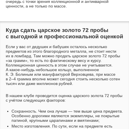
очередь с точки зрения коллекционной и антикварной
ценности, а не только по массе.
Куда сдать царское золото 72 пробы
с выгодной и профессиональной оценкой
Если у вас от дедушек и бабушек осталось несколько
предметов из этого благородного металла, не стоит нести
их в ломбард. Там можно продать царское золото 72 пробы
«за грамм», то есть по фактическому весу и курсу.
Коллекционная ценность в этом случае не учитывается.
А
какое-нибудь
небольшое кольцо, выполненное
К. Э. Болиным
или мануфактурой Верховцева, при массе
в 2–4 грамма вполне может сегодня стоить несколько сотен
тысяч или даже миллионов рублей.
В нашем клубе проводится оценка царского золота 72 пробы
с учётом следующих факторов:
Сохранность. Чем она лучше — тем выше цена предмета.
Особенно дорогими являются экземпляры, не покрытые
патиной, крупными царапинами и вмятинами;
Место изготовления. По сути, если на предмете есть