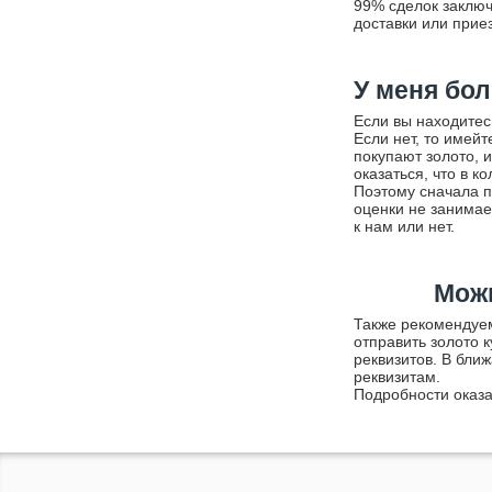
99% сделок заключ
доставки или прие
У меня бол
Если вы находитес
Если нет, то имей
покупают золото, и
оказаться, что в к
Поэтому сначала п
оценки не занимае
к нам или нет.
Можн
Также рекомендуе
отправить золото 
реквизитов. В бли
реквизитам.
Подробности оказа