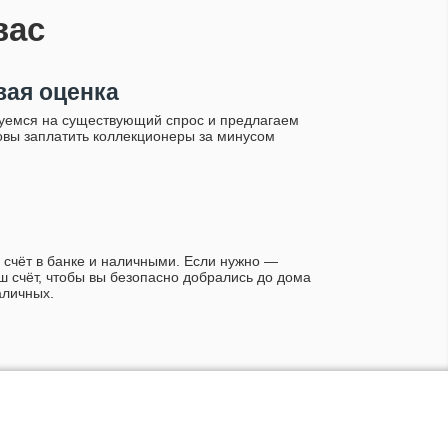
вас
ая оценка
уемся на существующий спрос и предлагаем
товы заплатить коллекционеры за минусом
 счёт в банке и наличными. Если нужно —
ш счёт, чтобы вы безопасно добрались до дома
аличных.