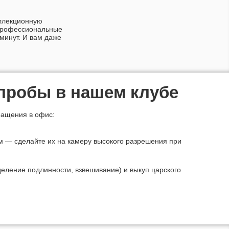
оллекционную
 Профессиональные
минут. И вам даже
 пробы в нашем клубе
ращения в офис:
м — сделайте их на камеру высокого разрешения при
еление подлинности, взвешивание) и выкуп царского