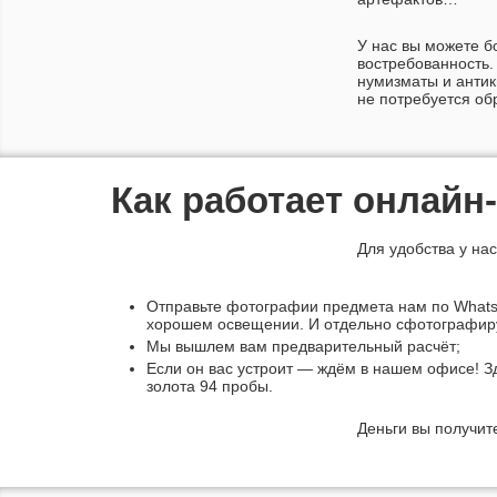
У нас вы можете б
востребованность.
нумизматы и антик
не потребуется об
Как работает
онлайн
Для удобства у на
Отправьте фотографии предмета нам по Whats
хорошем освещении. И отдельно сфотографируй
Мы вышлем вам предварительный расчёт;
Если он вас устроит — ждём в нашем офисе! З
золота 94 пробы.
Деньги вы получит