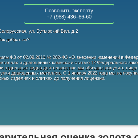
Позвонить эксперту
+7 (968) 436–66-60
Белорусская, ул. Бутырский Вал, д.2
Как добраться?
ниям ФЗ от
02.08.2019
№
282-ФЗ
«О внесении изменений в Феде
еталлах и драгоценных камнях» и статью 12 Федерального зако
и отдельных видов деятельности»: мы обязаны получить лице
упки драгоценных металлов. С 1 января 2022 года мы не покуп
ных изделиях и слитках до получения лицензии.
арительная оценка золота 