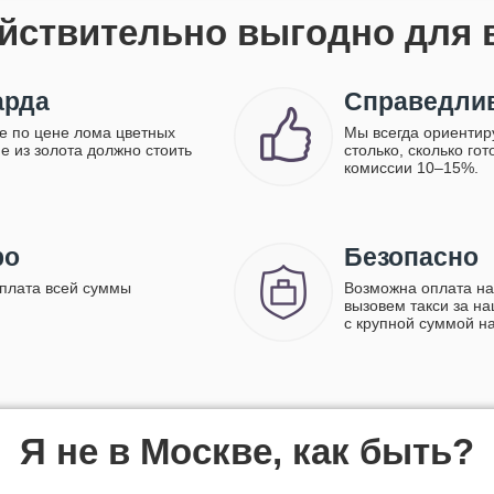
йствительно выгодно для 
арда
Справедлив
е по цене лома цветных
Мы всегда ориентир
е из золота должно стоить
столько, сколько го
комиссии 10–15%.
ро
Безопасно
ыплата всей суммы
Возможна оплата на
вызовем такси за на
с крупной суммой н
Я не в Москве, как быть?