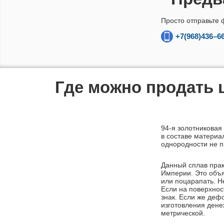
Просто отправьте 
+7(968)436–6
Где можно продать 
94-я
золотниковая 
в составе материа
однородности не п
Данный сплав прак
Империи. Это объя
или поцарапать. Н
Если на поверхнос
знак. Если же деф
изготовления дене
метрической.