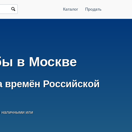
Каталог
Продать
бы в Москве
а времён Российской
ы наличными или