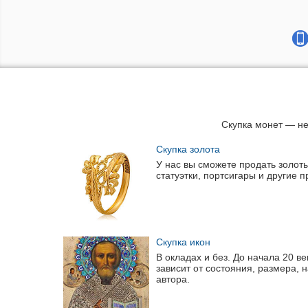
Скупка монет — не
Скупка золота
У нас вы сможете продать золоты
статуэтки, портсигары и другие 
Скупка икон
В окладах и без. До начала 20 в
зависит от состояния, размера, 
автора.