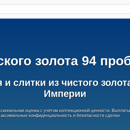
ского золота 94 про
 и слитки из чистого золот
Империи
сиональная оценка с учётом коллекционной ценности. Выплат
 Максимальные конфиденциальность и безопасности сделки.