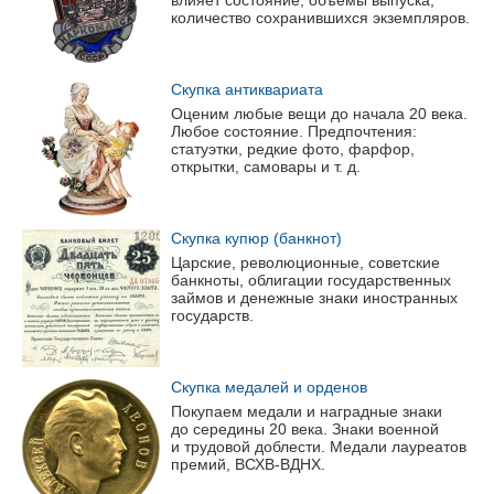
влияет состояние, объемы выпуска,
количество сохранившихся экземпляров.
Скупка антиквариата
Оценим любые вещи до начала 20 века.
Любое состояние. Предпочтения:
статуэтки, редкие фото, фарфор,
открытки, самовары
и т. д.
Скупка купюр (банкнот)
Царские, революционные, советские
банкноты, облигации государственных
займов и денежные знаки иностранных
государств.
Скупка медалей и орденов
Покупаем медали и наградные знаки
до середины 20 века. Знаки военной
и трудовой доблести. Медали лауреатов
премий,
ВСХВ-ВДНХ
.