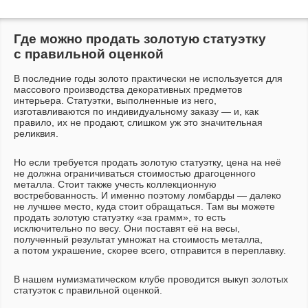
Где можно продать золотую статуэтку
с правильной оценкой
В последние годы золото практически не используется для
массового производства декоративных предметов
интерьера. Статуэтки, выполненные из него,
изготавливаются по индивидуальному заказу — и, как
правило, их не продают, слишком уж это значительная
реликвия.
Но если требуется продать золотую статуэтку, цена на неё
не должна ограничиваться стоимостью драгоценного
металла. Стоит также учесть коллекционную
востребованность. И именно поэтому ломбарды — далеко
не лучшее место, куда стоит обращаться. Там вы можете
продать золотую статуэтку «за грамм», то есть
исключительно по весу. Они поставят её на весы,
полученный результат умножат на стоимость металла,
а потом украшение, скорее всего, отправится в переплавку.
В нашем нумизматическом клубе проводится выкуп золотых
статуэток с правильной оценкой.