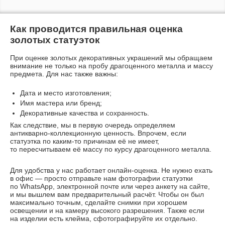
Как проводится правильная оценка
золотых статуэток
При оценке золотых декоративных украшений мы обращаем
внимание не только на пробу драгоценного металла и массу
предмета. Для нас также важны:
Дата и место изготовления;
Имя мастера или бренд;
Декоративные качества и сохранность.
Как следствие, мы в первую очередь определяем
антикварно-коллекционную
ценность. Впрочем, если
статуэтка по
каким-то
причинам её не имеет,
то пересчитываем её массу по курсу драгоценного металла.
Для удобства у нас работает
онлайн-оценка
. Не нужно ехать
в офис — просто отправьте нам фотографии статуэтки
по WhatsApp, электронной почте или через анкету на сайте,
и мы вышлем вам предварительный расчёт. Чтобы он был
максимально точным, сделайте снимки при хорошем
освещении и на камеру высокого разрешения. Также если
на изделии есть клейма, сфотографируйте их отдельно.