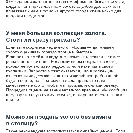
99% сделок заключается в нашем офисе, но бывают случаи,
когда клиент присылает нам золото службой доставки или
приезжает к нам в офис из другого города специально для
продажи предметов.
У меня большая коллекция золота.
Стоит ли сразу приехать?
Если вы находитесь недалеко от Москвы — да, живьём
золото оценивать гораздо проще и быстрее.
Если нет, то имейте в виду, что размер коллекции не имеет
решающего значения. Коллекционеры покупают золото,
исходя не только из их редкости, но и наличия в своей
коллекции. Запросто может оказаться, что в коллекции
из нескольких десятков золотых изделий востребованной
будет всего одно. Поэтому сначала пришлите нам
качественные фото, чтобы мы произвели онлайн оценку.
Процедура оценки не занимает много времени. Мы сообщим
предварительную сумму покупки, и вы решите, ехать к нам
или нет.
Можно ли продать золото без визита
в столицу?
Также рекомендуем воспользоваться
онлайн-оценкой
. Если