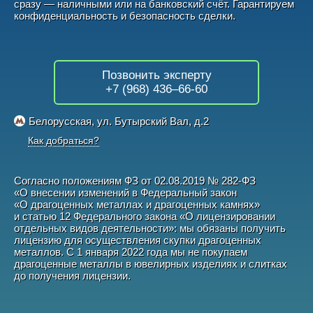
сразу — наличными или на банковский счёт. Гарантируем
конфиденциальность и безопасность сделки.
Позвонить эксперту
+7 (968) 436–66-60
Белорусская, ул. Бутырский Вал, д.2
Как добраться?
Согласно положениям ФЗ от
02.08.2019
№
282-ФЗ
«О внесении изменений в Федеральный закон
«О драгоценных металлах и драгоценных камнях»
и статью 12 Федерального закона «О лицензировании
отдельных видов деятельности»: мы обязаны получить
лицензию для осуществления скупки драгоценных
металлов. С 1 января 2022 года мы не покупаем
драгоценные металлы в ювелирных изделиях и слитках
до получения лицензии.