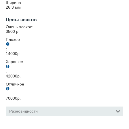
Ширина:
26.3
мм
Цены знаков
Очень плохое:
3500
р.
Плохое
:
14000
р.
Хорошее
:
42000
р.
Отличное
:
70000
р.
Разновидности