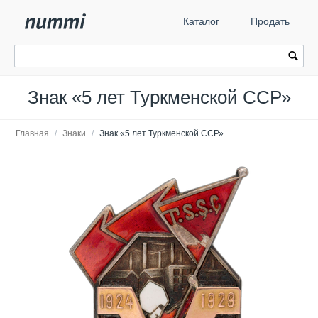
Каталог
Продать
Знак «5 лет Туркменской ССР»
Главная
/
Знаки
/
Знак «5 лет Туркменской ССР»