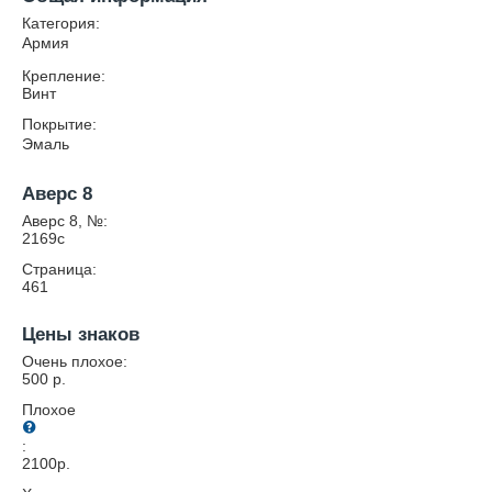
Категория:
Армия
Крепление:
Винт
Покрытие:
Эмаль
Аверс 8
Аверс 8, №:
2169c
Страница:
461
Цены знаков
Очень плохое:
500
р.
Плохое
:
2100
р.