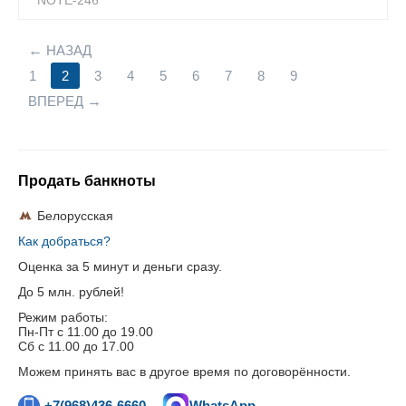
NOTE-246
НАЗАД
1
2
3
4
5
6
7
8
9
ВПЕРЕД
Продать банкноты
Белорусская
Как добраться?
Оценка за 5 минут и деньги сразу.
До 5 млн. рублей!
Режим работы:
Пн-Пт c 11.00 до 19.00
Сб с 11.00 до 17.00
Можем принять вас в другое время по договорённости.
+7(968)436-6660
WhatsApp