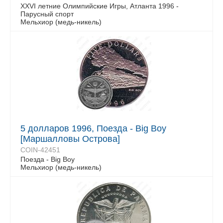
XXVI летние Олимпийские Игры, Атланта 1996 -
Парусный спорт
Мельхиор (медь-никель)
5 долларов 1996, Поезда - Big Boy
[Маршалловы Острова]
COIN-42451
Поезда - Big Boy
Мельхиор (медь-никель)