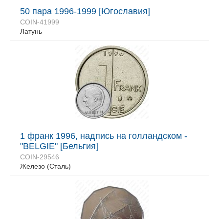
50 пара 1996-1999 [Югославия]
COIN-41999
Латунь
1 франк 1996, надпись на голландском -
"BELGIE" [Бельгия]
COIN-29546
Железо (Сталь)