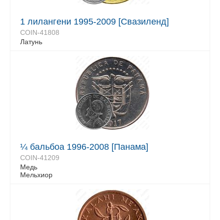
1 лилангени 1995-2009 [Свазиленд]
COIN-41808
Латунь
¼ бальбоа 1996-2008 [Панама]
COIN-41209
Медь
Мельхиор