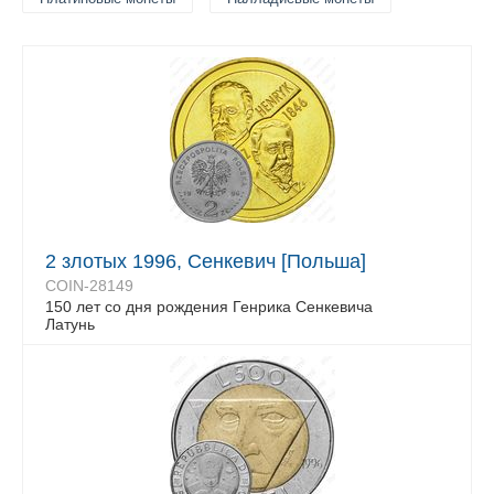
2 злотых 1996, Сенкевич [Польша]
COIN-28149
150 лет со дня рождения Генрика Сенкевича
Латунь