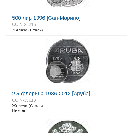
500 лир 1996 [Сан-Марино]
COIN-28216
Железо (Сталь)
2½ флорина 1986-2012 [Аруба]
COIN-39613
Железо (Сталь)
Никель