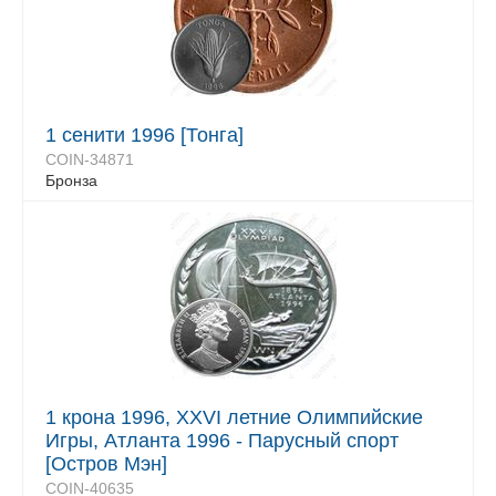
1 сенити 1996 [Тонга]
COIN-34871
Бронза
1 крона 1996, XXVI летние Олимпийские
Игры, Атланта 1996 - Парусный спорт
[Остров Мэн]
COIN-40635