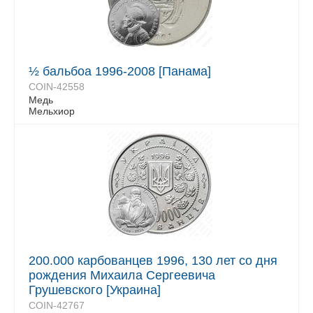
½ бальбоа 1996-2008 [Панама]
COIN-42558
Медь
Мельхиор
200.000 карбованцев 1996, 130 лет со дня
рождения Михаила Сергеевича
Грушевского [Украина]
COIN-42767