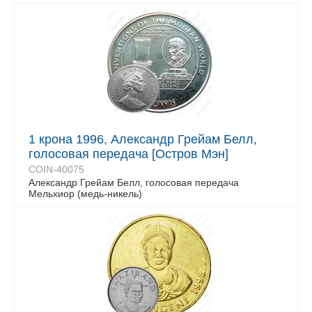
1 крона 1996, Александр Грейам Белл,
голосовая передача [Остров Мэн]
COIN-40075
Александр Грейам Белл, голосовая передача
Мельхиор (медь-никель)