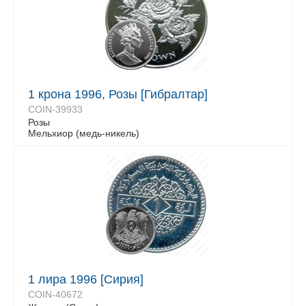
1 крона 1996, Розы [Гибралтар]
COIN-39933
Розы
Мельхиор (медь-никель)
1 лира 1996 [Сирия]
COIN-40672