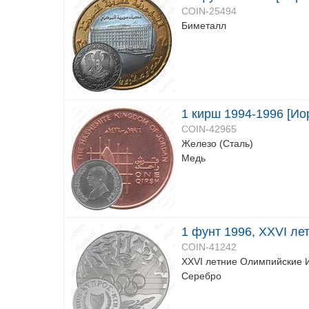
COIN-25494
Биметалл
1 кирш 1994-1996 [Ио
COIN-42965
Железо (Сталь)
Медь
1 фунт 1996, XXVI ле
COIN-41242
XXVI летние Олимпийские И
Серебро