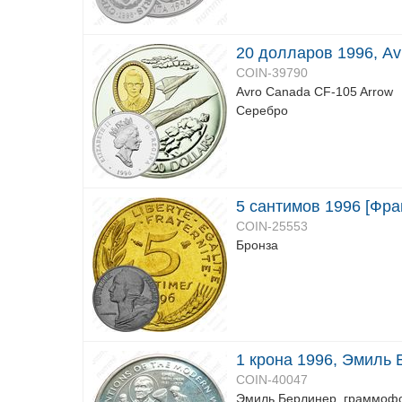
20 долларов 1996, Av
COIN-39790
Avro Canada CF-105 Arrow
Серебро
5 сантимов 1996 [Фра
COIN-25553
Бронза
1 крона 1996, Эмиль 
COIN-40047
Эмиль Берлинер, граммоф