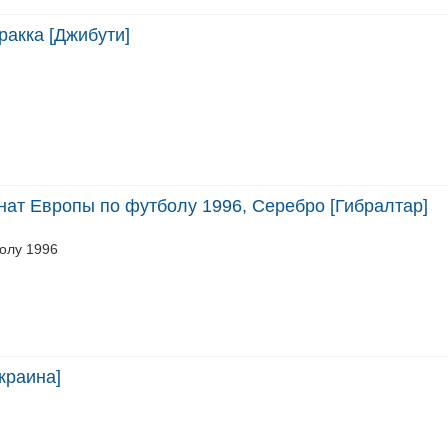
ракка [Джибути]
нат Европы по футболу 1996, Серебро [Гибралтар]
олу 1996
краина]