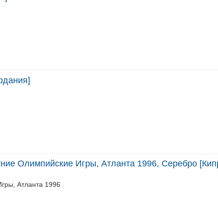
рдания]
тние Олимпийские Игры, Атланта 1996, Серебро [Кип
гры, Атланта 1996