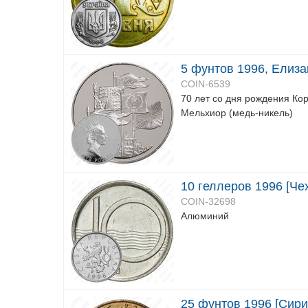
5 фунтов 1996, Елиза
COIN-6539
70 лет со дня рождения Кор
Мельхиор (медь-никель)
10 геллеров 1996 [Че
COIN-32698
Алюминий
25 фунтов 1996 [Сири