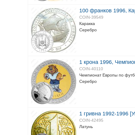
100 франков 1996, Ка
COIN-39549
Каракка
Серебро
1 крона 1996, Чемпио
COIN-40110
Чемпионат Европы по футб
Серебро
1 гривна 1992-1996 [У
COIN-42495
Латунь