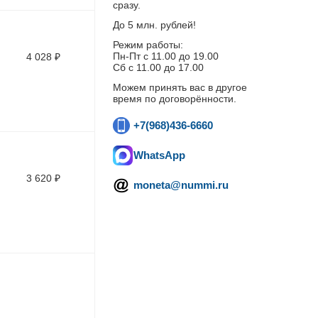
сразу.
До 5 млн. рублей!
Режим работы:
Пн-Пт c 11.00 до 19.00
4 028
₽
Сб с 11.00 до 17.00
Можем принять вас в другое
время по договорённости.
+7(968)436-6660
WhatsApp
3 620
₽
moneta@nummi.ru