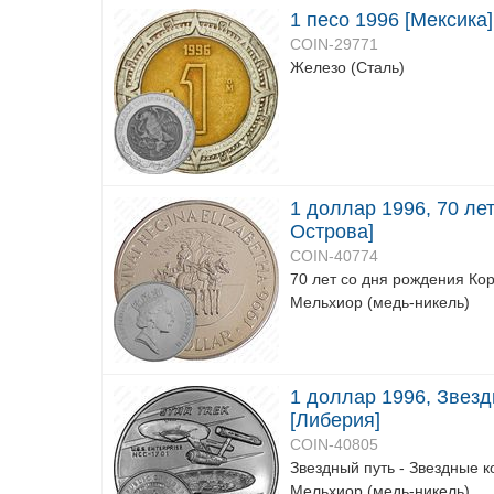
1 песо 1996 [Мексика]
COIN-29771
Железо (Сталь)
1 доллар 1996, 70 ле
Острова]
COIN-40774
70 лет со дня рождения Кор
Мельхиор (медь-никель)
1 доллар 1996, Звез
[Либерия]
COIN-40805
Звездный путь - Звездные 
Мельхиор (медь-никель)