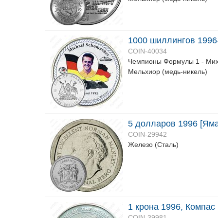
1000 шиллингов 1996
COIN-40034
Чемпионы Формулы 1 - Ми
Мельхиор (медь-никель)
5 долларов 1996 [Яма
COIN-29942
Железо (Сталь)
1 крона 1996, Компас
COIN-39981