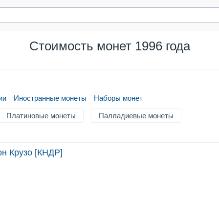
Стоимость монет 1996 года
ии
Иностранные монеты
Наборы монет
Платиновые монеты
Палладиевые монеты
он Крузо [КНДР]