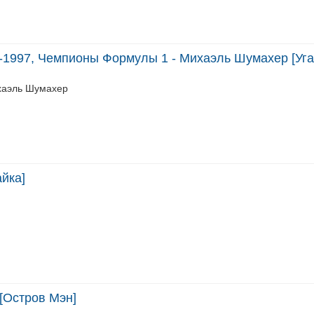
-1997, Чемпионы Формулы 1 - Михаэль Шумахер [Уга
хаэль Шумахер
йка]
 [Остров Мэн]