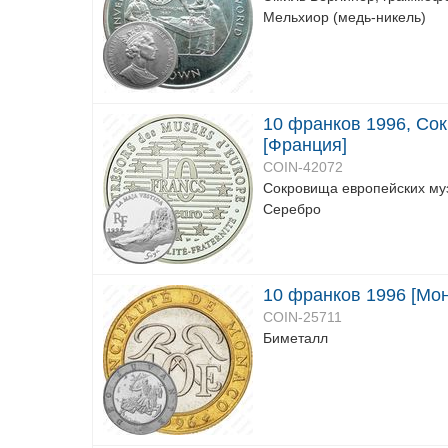
Мельхиор (медь-никель)
10 франков 1996, Сок
[Франция]
COIN-42072
Сокровища европейских муз
Серебро
10 франков 1996 [Мон
COIN-25711
Биметалл