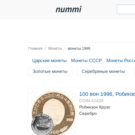
Главная
/
Монеты
/
монеты 1996
Царские монеты
Монеты СССР
Монеты Росс
Золотые монеты
Серебряные монеты
100 вон 1996, Робинз
COIN-41439
Робинзон Крузо
Серебро