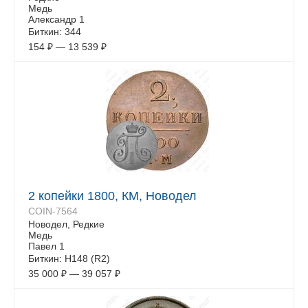
Медь
Александр 1
Биткин: 344
154
₽
—
13 539
₽
2 копейки 1800, КМ, Новодел
COIN-7564
Новодел, Редкие
Медь
Павел 1
Биткин: Н148 (R2)
35 000
₽
—
39 057
₽