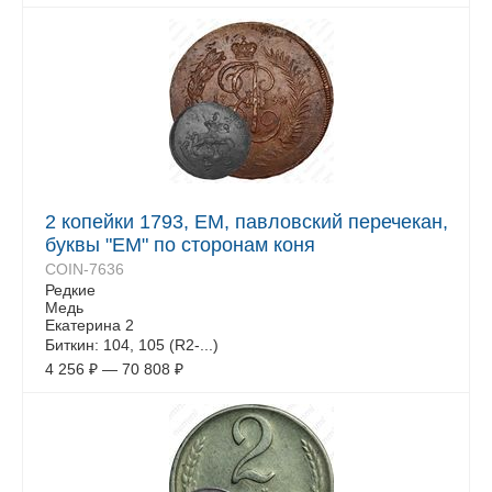
2 копейки 1793, ЕМ, павловский перечекан,
буквы "ЕМ" по сторонам коня
COIN-7636
Редкие
Медь
Екатерина 2
Биткин: 104, 105 (R2-...)
4 256
₽
—
70 808
₽