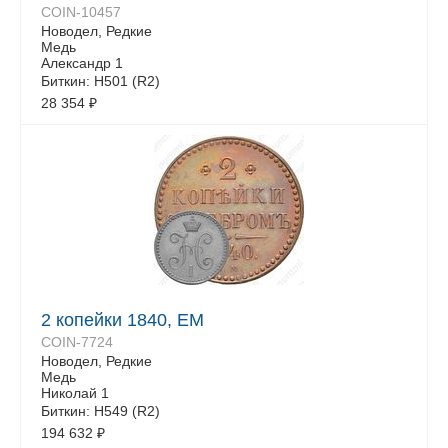
COIN-10457
Новодел, Редкие
Медь
Александр 1
Биткин: Н501 (R2)
28 354
₽
2 копейки 1840, ЕМ
COIN-7724
Новодел, Редкие
Медь
Николай 1
Биткин: Н549 (R2)
194 632
₽