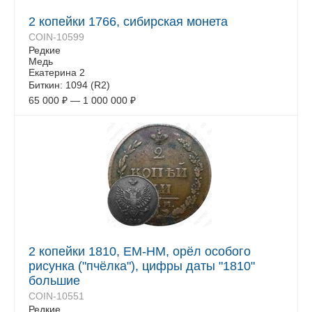
2 копейки 1766, сибирская монета
COIN-10599
Редкие
Медь
Екатерина 2
Биткин: 1094 (R2)
65 000
₽
—
1 000 000
₽
2 копейки 1810, ЕМ-НМ, орёл особого
рисунка ("пчёлка"), цифры даты "1810"
большие
COIN-10551
Редкие