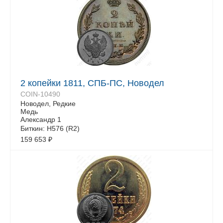
2 копейки 1811, СПБ-ПС, Новодел
COIN-10490
Новодел, Редкие
Медь
Александр 1
Биткин: H576 (R2)
159 653
₽