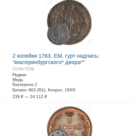
2 копейки 1763, ЕМ, гурт надпись:
"екатеринбургского* двора*"
COIN-7596
Редкие
Медь
Екатерина 2
Биткин: 663 (R1), Конрос: 193/5
239
₽
—
24 112
₽