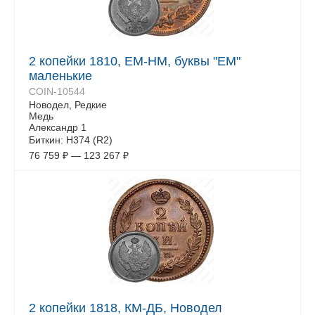
2 копейки 1810, ЕМ-НМ, буквы "ЕМ"
маленькие
COIN-10544
Новодел, Редкие
Медь
Александр 1
Биткин: Н374 (R2)
76 759
₽
—
123 267
₽
2 копейки 1818, КМ-ДБ, Новодел