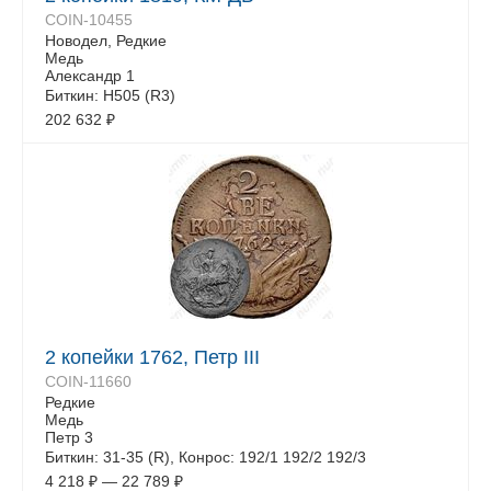
COIN-10455
Новодел, Редкие
Медь
Александр 1
Биткин: Н505 (R3)
202 632
₽
2 копейки 1762, Петр III
COIN-11660
Редкие
Медь
Петр 3
Биткин: 31-35 (R), Конрос: 192/1 192/2 192/3
4 218
₽
—
22 789
₽