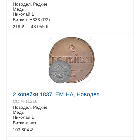
Новодел, Редкие
Медь
Николай 1
Биткин: Н636 (R2)
218
₽
—
43 059
₽
2 копейки 1837, ЕМ-НА, Новодел
COIN-11216
Новодел, Редкие
Медь
Николай 1
Биткин: нет
103 804
₽