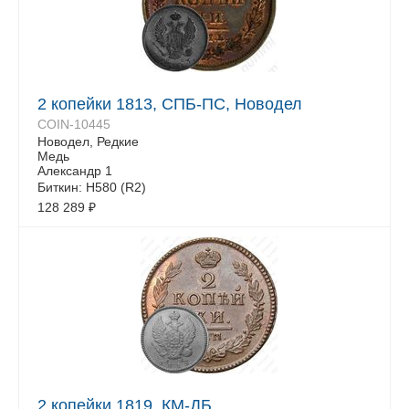
2 копейки 1813, СПБ-ПС, Новодел
COIN-10445
Новодел, Редкие
Медь
Александр 1
Биткин: H580 (R2)
128 289
₽
2 копейки 1819, КМ-ДБ