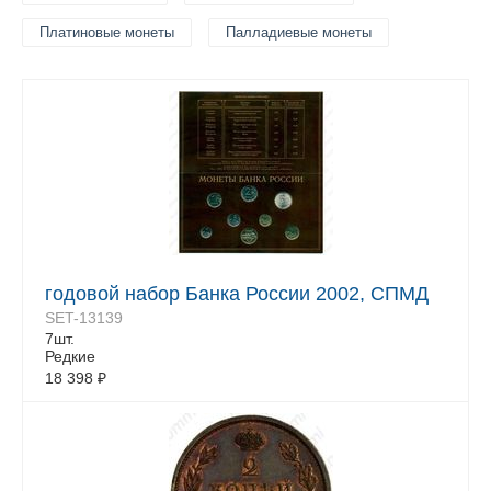
Платиновые монеты
Палладиевые монеты
годовой набор Банка России 2002, СПМД
SET-13139
7шт.
Редкие
18 398
₽