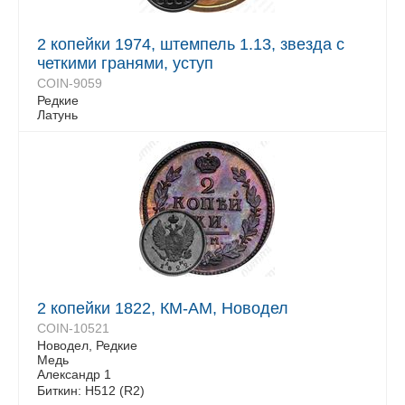
2 копейки 1974, штемпель 1.13, звезда с
четкими гранями, уступ
COIN-9059
Редкие
Латунь
2 копейки 1822, КМ-АМ, Новодел
COIN-10521
Новодел, Редкие
Медь
Александр 1
Биткин: Н512 (R2)