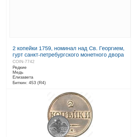
2 копейки 1759, номинал над Св. Георгием,
гурт санкт-петребургского монетного двора
COIN-7742
Редкие
Медь
Елизавета
Биткин: 453 (R4)