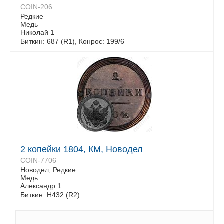
COIN-206
Редкие
Медь
Николай 1
Биткин: 687 (R1), Конрос: 199/6
2 копейки 1804, КМ, Новодел
COIN-7706
Новодел, Редкие
Медь
Александр 1
Биткин: H432 (R2)