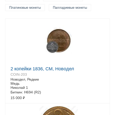
Платиновые монеты
Палладиевые монеты
2 копейки 1836, СМ, Новодел
COIN-203
Новодел, Редкие
Медь
Николай 1
Биткин: Н694 (R2)
15 000
₽