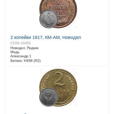
2 копейки 1817, КМ-АМ, Новодел
COIN-10485
Новодел, Редкие
Медь
Александр 1
Биткин: Н498 (R2)