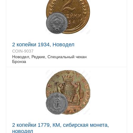
2 копейки 1934, Новодел
COIN-9037
Новодел, Редкие, Специальный чекан
Бронза
2 копейки 1779, КМ, сибирская монета,
новодел