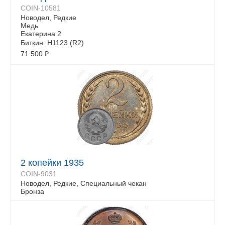
COIN-10581
Новодел, Редкие
Медь
Екатерина 2
Биткин: Н1123 (R2)
71 500
₽
2 копейки 1935
COIN-9031
Новодел, Редкие, Специальный чекан
Бронза