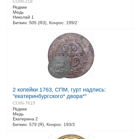
COIN-218
Редкие
Медь
Николай 1
Биткин: 505 (R3), Конрос: 199/2
2 копейки 1763, СПМ, гурт надпись:
"екатеринбургского* двора*"
COIN-7619
Редкие
Медь
Екатерина 2
Биткин: 579 (R), Конрос: 193/3