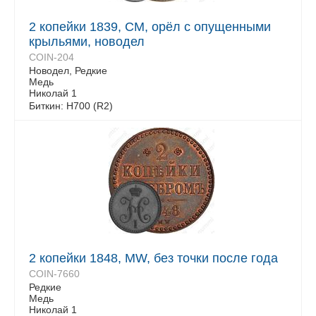
2 копейки 1839, СМ, орёл с опущенными
крыльями, новодел
COIN-204
Новодел, Редкие
Медь
Николай 1
Биткин: Н700 (R2)
2 копейки 1848, MW, без точки после года
COIN-7660
Редкие
Медь
Николай 1