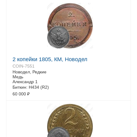
2 копейки 1805, КМ, Новодел
COIN-7551
Новодел, Редкие
Медь
Александр 1
Биткин: H434 (R2)
60 000
₽