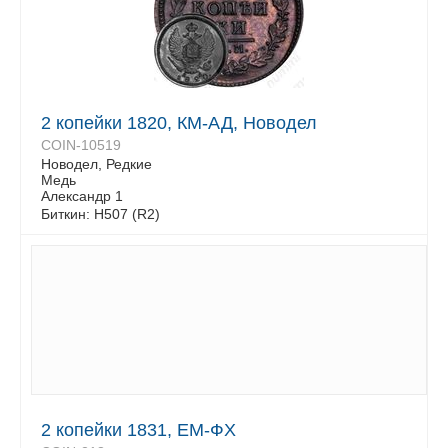
2 копейки 1820, КМ-АД, Новодел
COIN-10519
Новодел, Редкие
Медь
Александр 1
Биткин: Н507 (R2)
2 копейки 1831, ЕМ-ФХ