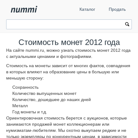
Каталог
Продать
Стоимость монет 2012 года
На сайте nummi.ru, можно узнать cтоимость монет 2012 года
с актуальными ценамии и фотографиями.
Стоимость на монеты зависит от многих фактов, совпадения
в которых влияют на образование цены в большую или
меньшую сторону:
Сохранность
Количество выпущенных монет
Количество, дошедшее до наших дней
Металл
Год монеты и т.д.
Ориентировочная стоимость берется с аукционов, которые
занимаются продажей монет коллекционерам или
нумизматам-любителям. Мы охотно выкупаем редкие и не
только экземпляры по конкурентным ценам, в зависимости