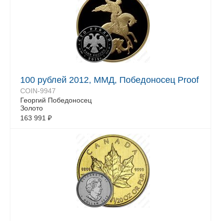
100 рублей 2012, ММД, Победоносец Proof
COIN-9947
Георгий Победоносец
Золото
163 991
₽