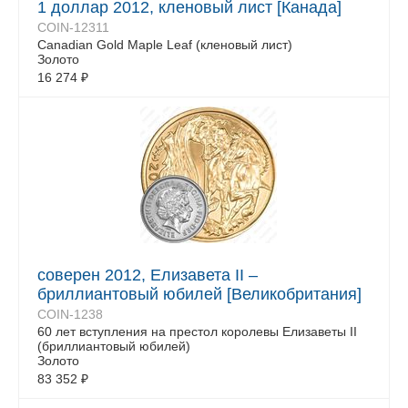
1 доллар 2012, кленовый лист [Канада]
COIN-12311
Canadian Gold Maple Leaf (кленовый лист)
Золото
16 274
₽
соверен 2012, Елизавета II –
бриллиантовый юбилей [Великобритания]
COIN-1238
60 лет вступления на престол королевы Елизаветы II
(бриллиантовый юбилей)
Золото
83 352
₽