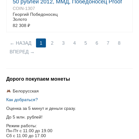
50 рублей 2012, ММД, Победоносец Proof
COIN-1307
Георгий Победоносец
Золото
82 308
₽
НАЗАД
1
2
3
4
5
6
7
8
ВПЕРЕД
Дорого покупаем монеты
Белорусская
Как добраться?
Оценка за 5 минут и деньги сразу.
До 5 млн. рублей!
Режим работы:
Пн-Пт c 11.00 до 19.00
Сб с 11.00 до 17.00