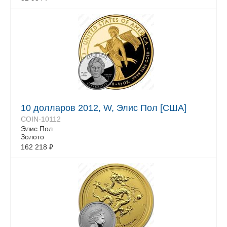
10 долларов 2012, W, Элис Пол [США]
COIN-10112
Элис Пол
Золото
162 218
₽