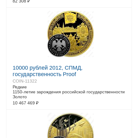
82 308
₽
10000 рублей 2012, СПМД,
государственность Proof
COIN-11322
Редкие
1150-летие зарождения российской государственности
Золото
10 467 469
₽