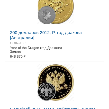
200 долларов 2012, P, год дракона
[Австралия]
COIN-1699
Year of the Dragon (год Дракона)
Золото
648 870
₽