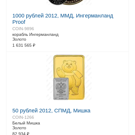
1000 рублей 2012, ММД, Ингерманланд
Proof
COIN-9896
корабль Ингерманланд
Золото
1 631 565
₽
50 рублей 2012, СПМД, Мишка
COIN-1266
Белый Mишка
Золото
82 934
₽