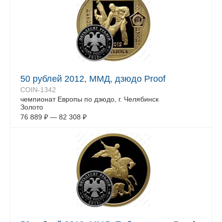
50 рублей 2012, ММД, дзюдо Proof
COIN-1342
чемпионат Европы по дзюдо, г. Челябинск
Золото
76 889
₽
—
82 308
₽