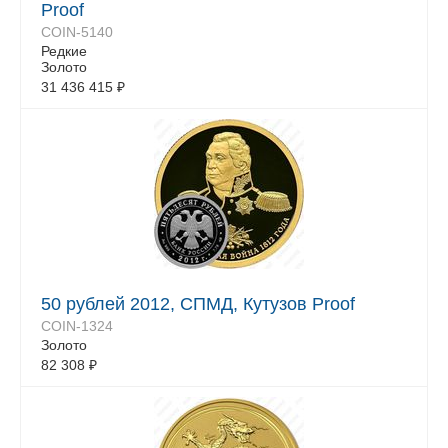
Proof
COIN-5140
Редкие
Золото
31 436 415
₽
50 рублей 2012, СПМД, Кутузов Proof
COIN-1324
Золото
82 308
₽