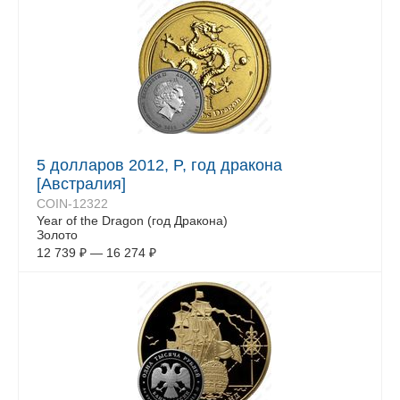
5 долларов 2012, P, год дракона
[Австралия]
COIN-12322
Year of the Dragon (год Дракона)
Золото
12 739
₽
—
16 274
₽