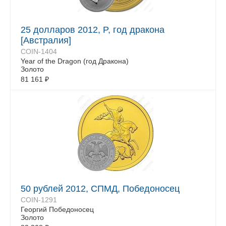
25 долларов 2012, P, год дракона
[Австралия]
COIN-1404
Year of the Dragon (год Дракона)
Золото
81 161
₽
50 рублей 2012, СПМД, Победоносец
COIN-1291
Георгий Победоносец
Золото