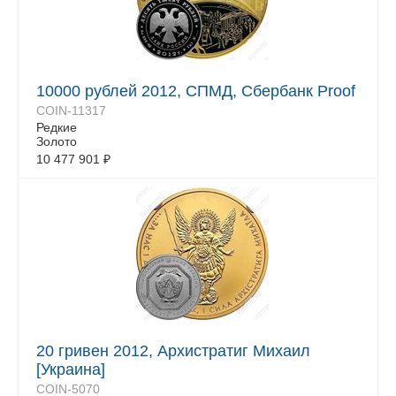
10000 рублей 2012, СПМД, Сбербанк Proof
COIN-11317
Редкие
Золото
10 477 901
₽
20 гривен 2012, Архистратиг Михаил
[Украина]
COIN-5070