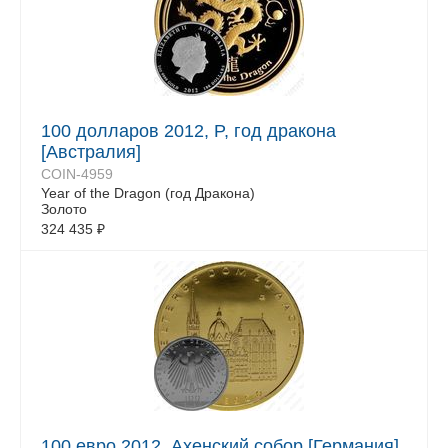
100 долларов 2012, P, год дракона
[Австралия]
COIN-4959
Year of the Dragon (год Дракона)
Золото
324 435
₽
100 евро 2012, Ахенский собор [Германия]