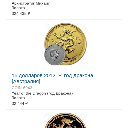
Архистратиг Михаил
Золото
324 435
₽
15 долларов 2012, P, год дракона
[Австралия]
COIN-6043
Year of the Dragon (год Дракона)
Золото
32 444
₽