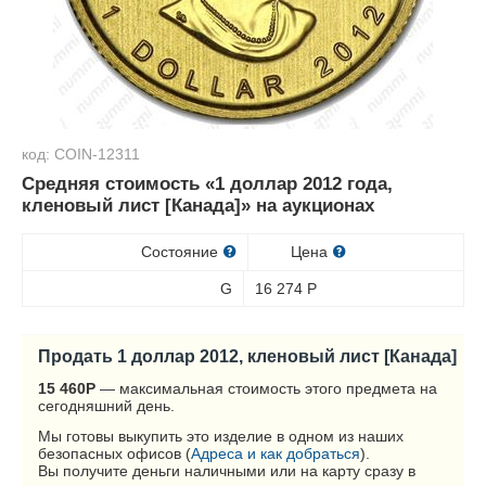
код: COIN-12311
Средняя стоимость «1 доллар 2012 года,
кленовый лист [Канада]» на аукционах
Состояние
Цена
G
16 274
Р
Продать 1 доллар 2012, кленовый лист [Канада]
15 460
Р
— максимальная стоимость этого предмета на
сегодняшний день.
Мы готовы выкупить это изделие в одном из наших
безопасных офисов (
Адреса и как добраться
).
Вы получите деньги наличными или на карту сразу в