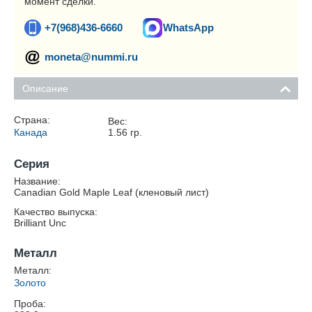
момент сделки.
+7(968)436-6660
WhatsApp
moneta@nummi.ru
Описание
Страна:
Вес:
Канада
1.56
гр.
Серия
Название:
Canadian Gold Maple Leaf (кленовый лист)
Качество выпуска:
Brilliant Unc
Металл
Металл:
Золото
Проба: