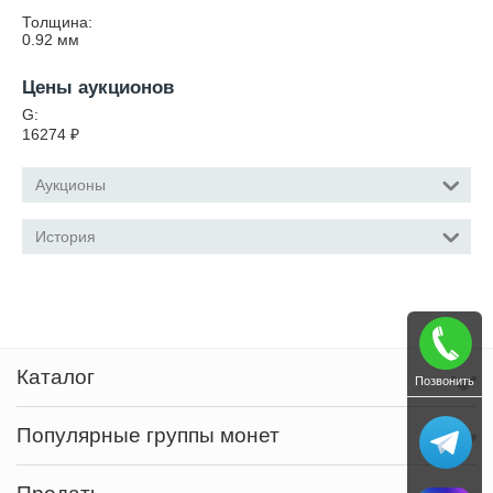
Толщина:
0.92
мм
Цены аукционов
G:
16274
₽
Аукционы
История
Каталог
Позвонить
Популярные группы монет