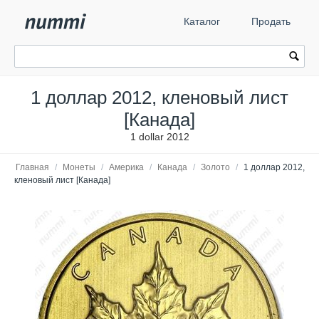
Каталог
Продать
1 доллар 2012, кленовый лист
[Канада]
1 dollar 2012
Главная
/
Монеты
/
Америка
/
Канада
/
Золото
/
1 доллар 2012,
кленовый лист [Канада]