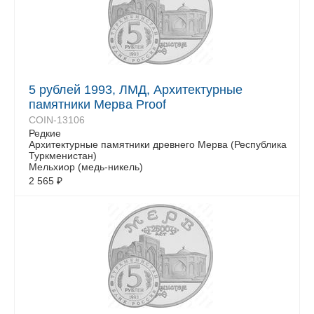
5 рублей 1993, ЛМД, Архитектурные
памятники Мерва Proof
COIN-13106
Редкие
Архитектурные памятники древнего Мерва (Республика
Туркменистан)
Мельхиор (медь-никель)
2 565
₽