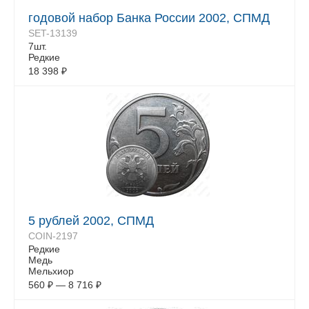
годовой набор Банка России 2002, СПМД
SET-13139
7шт.
Редкие
18 398
₽
5 рублей 2002, СПМД
COIN-2197
Редкие
Медь
Мельхиор
560
₽
—
8 716
₽