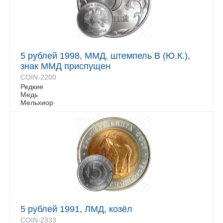
5 рублей 1998, ММД, штемпель В (Ю.К.),
знак ММД приспущен
COIN-2200
Редкие
Медь
Мельхиор
5 рублей 1991, ЛМД, козёл
COIN-2333