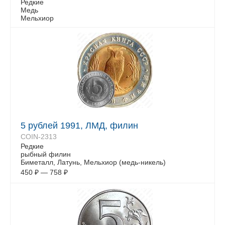
Редкие
Медь
Мельхиор
5 рублей 1991, ЛМД, филин
COIN-2313
Редкие
рыбный филин
Биметалл, Латунь, Мельхиор (медь-никель)
450
₽
—
758
₽