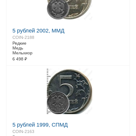
5 рублей 2002, ММД
COIN-2188
Редкие
Медь
Мельхиор
6 498
₽
5 рублей 1999, СПМД
COIN-2163