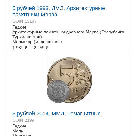
5 рублей 1993, ЛМД, Архитектурные
памятники Мерва
COIN-13187
Редкие
Архитектурные памятники древнего Мерва (Республика
Туркменистан)
Мельхиор (медь-никель)
1 931
₽
—
2 259
₽
5 рублей 2014, ММД, немагнитные
COIN-2199
Редкие
Медь
Мельхиор