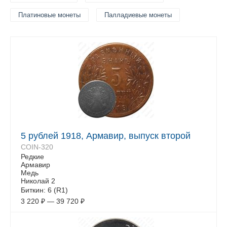
Платиновые монеты
Палладиевые монеты
5 рублей 1918, Армавир, выпуск второй
COIN-320
Редкие
Армавир
Медь
Николай 2
Биткин: 6 (R1)
3 220
₽
—
39 720
₽