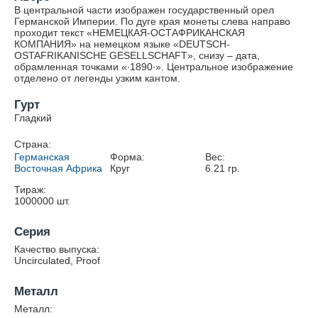
В центральной части изображен государственный орел
Германской Империи. По дуге края монеты слева направо
проходит текст «НЕМЕЦКАЯ-ОСТАФРИКАНСКАЯ
КОМПАНИЯ» на немецком языке «DEUTSCH-
OSTAFRIKANISCHE GESELLSCHAFT», снизу – дата,
обрамленная точками «∙1890∙». Центральное изображение
отделено от легенды узким кантом.
Гурт
Гладкий
Страна:
Германская
Форма:
Вес:
Восточная Африка
Круг
6.21
гр.
Тираж:
1000000
шт.
Серия
Качество выпуска:
Uncirculated, Proof
Металл
Металл: