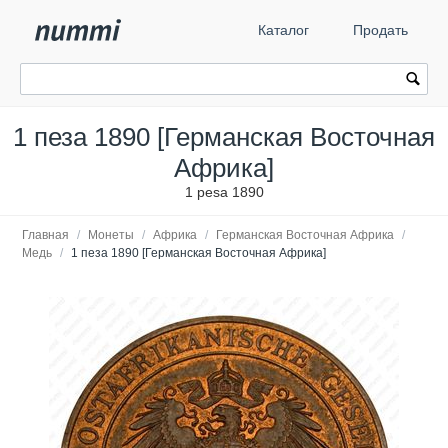
Каталог
Продать
1 пеза 1890 [Германская Восточная
Африка]
1 pesa 1890
Главная
/
Монеты
/
Африка
/
Германская Восточная Африка
/
Медь
/
1 пеза 1890 [Германская Восточная Африка]