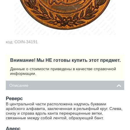
код: COIN-34191
Внимание! Мы НЕ готовы купить этот предмет.
Данные о стоимости приведены в качестве справочной
информации.
Описание
Реверс
В центральной части расположена надпись буквами
арабского алфавита, заключенная в рельефный круг. Слева,
снизу и справа вдоль канта перекрещенные ветки,
связанные между собой лентой, образующей бант.
Аверс