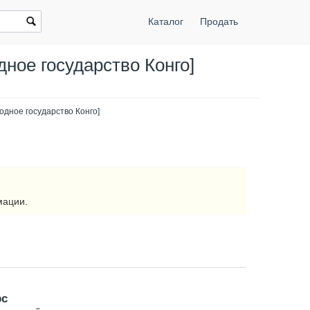
Каталог
Продать
ное государство Конго]
одное государство Конго]
мации.
рс