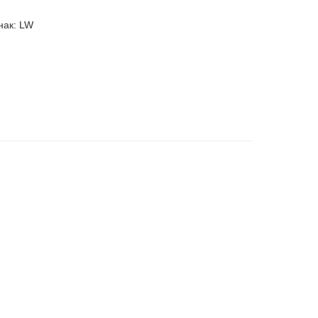
нак: LW