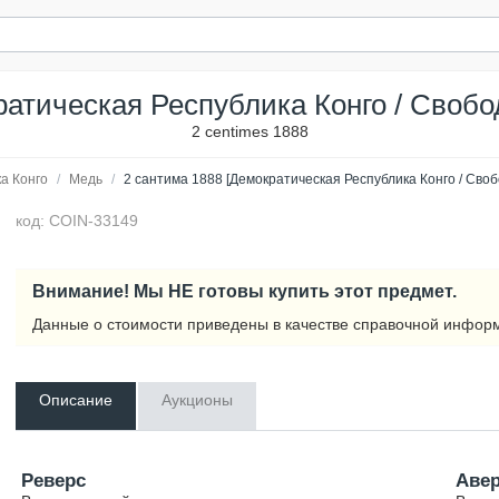
ратическая Республика Конго / Свобод
2 centimes 1888
а Конго
/
Медь
/
2 сантима 1888 [Демократическая Республика Конго / Своб
код: COIN-33149
Внимание! Мы НЕ готовы купить этот предмет.
Данные о стоимости приведены в качестве справочной инфор
Описание
Аукционы
Реверс
Аве