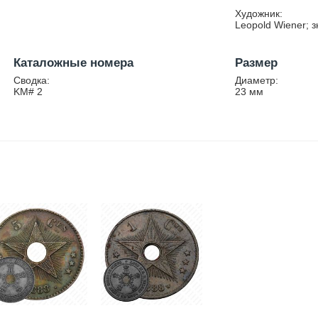
Художник:
Leopold Wiener; з
Каталожные номера
Размер
Сводка:
Диаметр:
KM# 2
23
мм