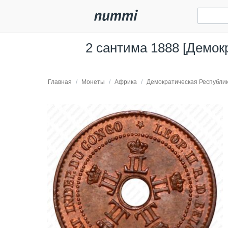
2 сантима 1888 [Демок
Главная
/
Монеты
/
Африка
/
Демократическая Республик