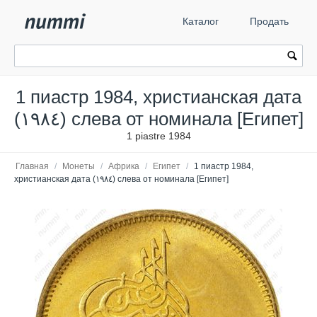
Каталог
Продать
1 пиастр 1984, христианская дата
(١٩٨٤) слева от номинала [Египет]
1 piastre 1984
Главная
/
Монеты
/
Африка
/
Египет
/
1 пиастр 1984,
христианская дата (١٩٨٤) слева от номинала [Египет]