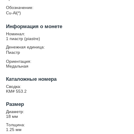
Обозначение:
Cu-Al(*)
Информация о монете
Номинал:
1 пиастр (piastre)
Денежная единица:
Пиастр
Ориентация:
Медальная
Каталожные номера
Сводка:
KM# 553.2
Размер
Диаметр:
18
мм
Толщина:
1.25
мм