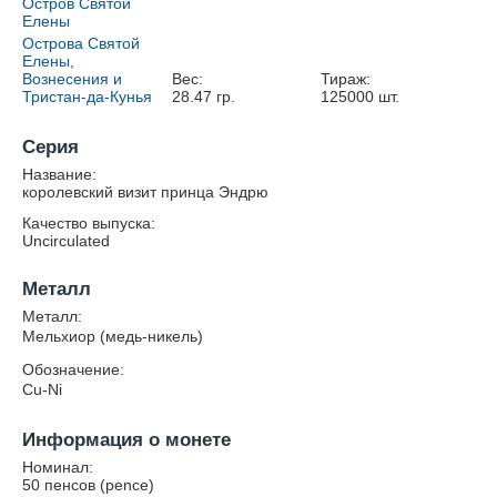
Остров Святой
Елены
Острова Святой
Елены,
Вознесения и
Вес:
Тираж:
Тристан-да-Кунья
28.47
гр.
125000
шт.
Серия
Название:
королевский визит принца Эндрю
Качество выпуска:
Uncirculated
Металл
Металл:
Мельхиор (медь-никель)
Обозначение:
Cu-Ni
Информация о монете
Номинал:
50 пенсов (pence)