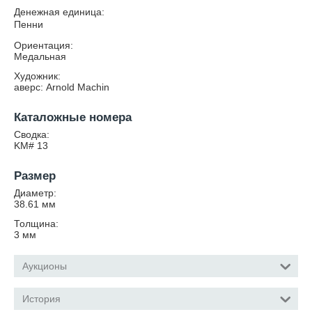
Денежная единица:
Пенни
Ориентация:
Медальная
Художник:
аверс: Arnold Machin
Каталожные номера
Сводка:
KM# 13
Размер
Диаметр:
38.61
мм
Толщина:
3
мм
Аукционы
История