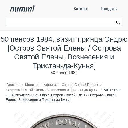
Каталог
Продать
50 пенсов 1984, визит принца Эндрю
[Остров Святой Елены / Острова
Святой Елены, Вознесения и
Тристан-да-Кунья]
50 pence 1984
Главная
/
Монеты
/
Африка
/
Остров Святой Елены
/
Острова Святой Елены, Вознесения и Тристан-да-Кунья
/
50 пенсов
1984, визит принца Эндрю [Остров Святой Елены / Острова Святой
Елены, Вознесения и Тристан-да-Кунья]