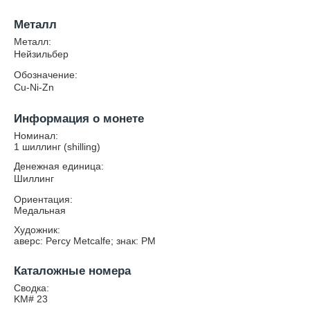
Металл
Металл:
Нейзильбер
Обозначение:
Cu-Ni-Zn
Информация о монете
Номинал:
1 шиллинг (shilling)
Денежная единица:
Шиллинг
Ориентация:
Медальная
Художник:
аверс: Percy Metcalfe; знак: PM
Каталожные номера
Сводка:
KM# 23