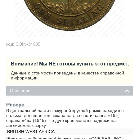
код: COIN-34985
Внимание! Мы НЕ готовы купить этот предмет.
Данные о стоимости приведены в качестве справочной
информации.
Описание
Реверс
В центральной части в ажурной круглой рамке находится
пальма, делящая год чекана на две части: слева «19»,
справа «45» (1945). По дуге края монеты надписи на
английском: сверху -
BRITISH WEST AFRICA
(Британская Западная Африка), снизу - «ONE SHILLING»