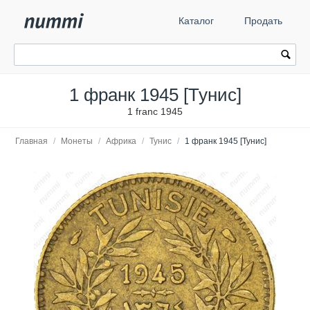
Каталог
Продать
1 франк 1945 [Тунис]
1 franc 1945
Главная
/
Монеты
/
Африка
/
Тунис
/
1 франк 1945 [Тунис]