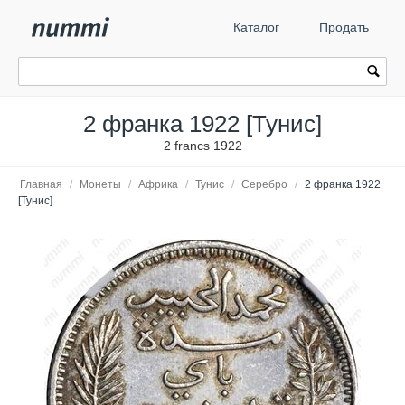
Каталог
Продать
2 франка 1922 [Тунис]
2 francs 1922
Главная
/
Монеты
/
Африка
/
Тунис
/
Серебро
/
2 франка 1922
[Тунис]