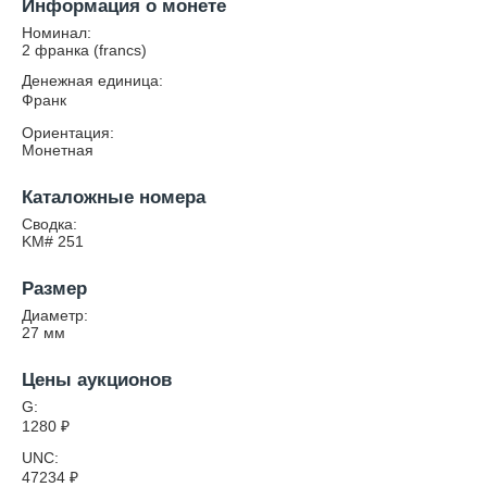
Информация о монете
Номинал:
2 франка (francs)
Денежная единица:
Франк
Ориентация:
Монетная
Каталожные номера
Сводка:
KM# 251
Размер
Диаметр:
27
мм
Цены аукционов
G:
1280
₽
UNC:
47234
₽