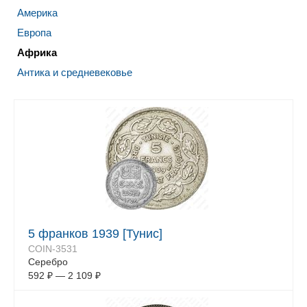
Америка
Европа
Африка
Антика и средневековье
5 франков 1939 [Тунис]
COIN-3531
Серебро
592
₽
—
2 109
₽