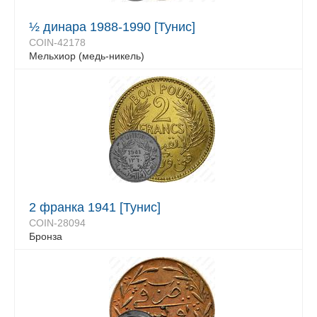
½ динара 1988-1990 [Тунис]
COIN-42178
Мельхиор (медь-никель)
2 франка 1941 [Тунис]
COIN-28094
Бронза