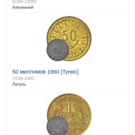
COIN-13050
Алюминий
50 миллимов 1960 [Тунис]
COIN-2483
Латунь