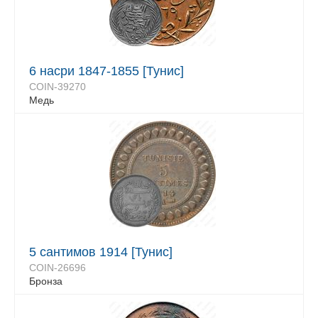
6 насри 1847-1855 [Тунис]
COIN-39270
Медь
5 сантимов 1914 [Тунис]
COIN-26696
Бронза