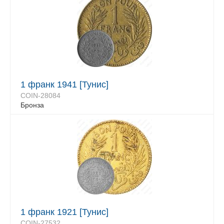
1 франк 1941 [Тунис]
COIN-28084
Бронза
1 франк 1921 [Тунис]
COIN-27532