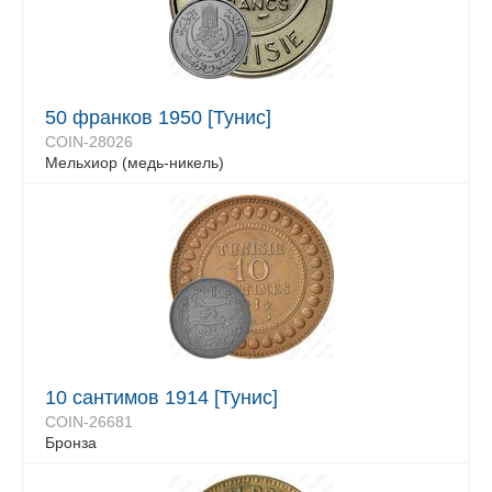
50 франков 1950 [Тунис]
COIN-28026
Мельхиор (медь-никель)
10 сантимов 1914 [Тунис]
COIN-26681
Бронза