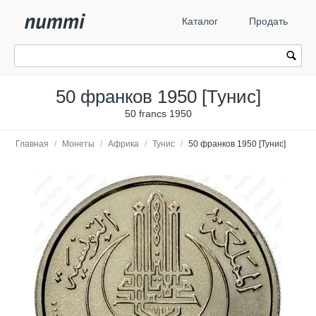
Каталог
Продать
50 франков 1950 [Тунис]
50 francs 1950
Главная
/
Монеты
/
Африка
/
Тунис
/
50 франков 1950 [Тунис]