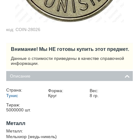
код: COIN-28026
Внимание! Мы НЕ готовы купить этот предмет.
Данные о стоимости приведены в качестве справочной
информации.
Описание
Страна:
Форма:
Вес:
Тунис
Круг
8
гр.
Тираж:
5000000
шт.
Металл
Металл:
Мельхиор (медь-никель)