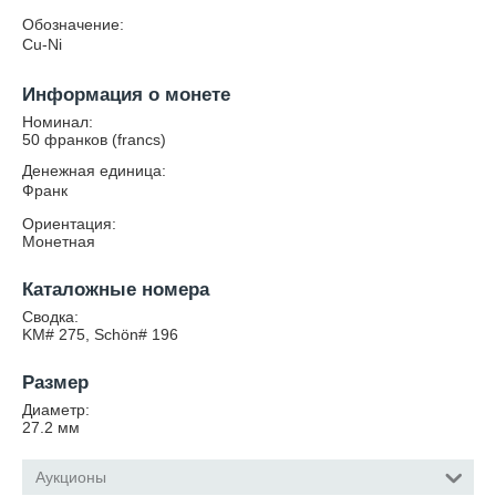
Обозначение:
Cu-Ni
Информация о монете
Номинал:
50 франков (francs)
Денежная единица:
Франк
Ориентация:
Монетная
Каталожные номера
Сводка:
KM# 275, Schön# 196
Размер
Диаметр:
27.2
мм
Аукционы