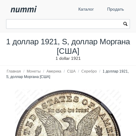
Каталог
Продать
1 доллар 1921, S, доллар Моргана
[США]
1 dollar 1921
Главная
/
Монеты
/
Америка
/
США
/
Серебро
/
1 доллар 1921,
S, доллар Моргана [США]