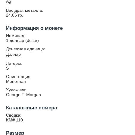
Ag
Вес драг. металла:
24.06
гр.
Информация о монете
Номинал:
1 доллар (dollar)
Денежная единица:
Доллар
Литеры:
S
Ориентация:
Монетная
Художник:
George T. Morgan
Каталожные номера
Сводка:
KM# 110
Размер