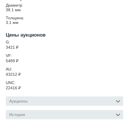
Диаметр:
38.1
мм
Толщина:
3.1
мм
Цены аукционов
G:
3421
₽
VF:
5489
₽
AU:
43212
₽
UNC:
22416
₽
Аукционы
История