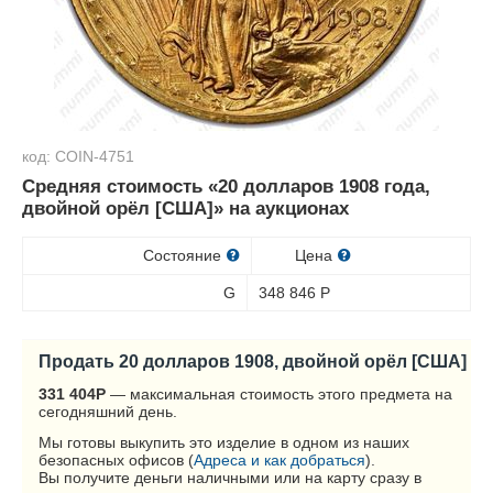
код: COIN-4751
Средняя стоимость «20 долларов 1908 года,
двойной орёл [США]» на аукционах
Состояние
Цена
G
348 846
Р
Продать 20 долларов 1908, двойной орёл [США]
331 404
Р
— максимальная стоимость этого предмета на
сегодняшний день.
Мы готовы выкупить это изделие в одном из наших
безопасных офисов (
Адреса и как добраться
).
Вы получите деньги наличными или на карту сразу в