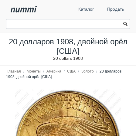
Каталог
Продать
20 долларов 1908, двойной орёл
[США]
20 dollars 1908
Главная
/
Монеты
/
Америка
/
США
/
Золото
/
20 долларов
1908, двойной орёл [США]