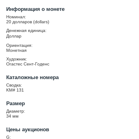
Информация о монете
Номинал:
20 долларов (dollars)
Денежная единица:
Доллар
Ориентация:
Монетная
Художник:
Огастес Сент-Годенс
Каталожные номера
Сводка:
KM# 131
Размер
Диаметр:
34
мм
Цены аукционов
G: