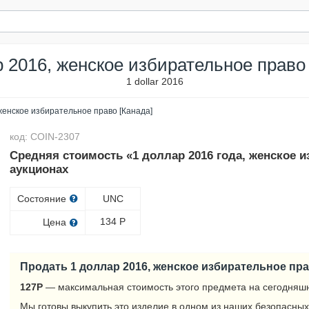
р 2016, женское избирательное право 
1 dollar 2016
женское избирательное право [Канада]
код: COIN-2307
Средняя стоимость «1 доллар 2016 года, женское и
аукционах
Состояние
UNC
134
Р
Цена
Продать 1 доллар 2016, женское избирательное пра
127
Р
— максимальная стоимость этого предмета на сегодняшн
Мы готовы выкупить это изделие в одном из наших безопасных