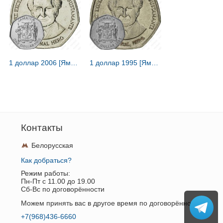
1 доллар 2006 [Ямайка]
1 доллар 1995 [Ямайка]
Контакты
Белорусская
Как добраться?
Режим работы:
Пн-Пт c 11.00 до 19.00
Сб-Вс по договорённости
Можем принять вас в другое время по договорённости.
+7(968)436-6660