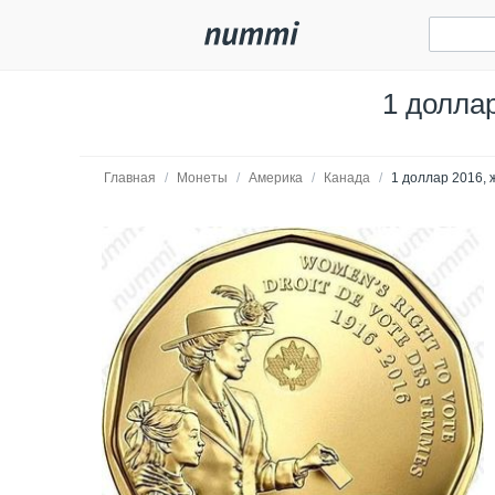
1 долла
Главная
/
Монеты
/
Америка
/
Канада
/
1 доллар 2016, 