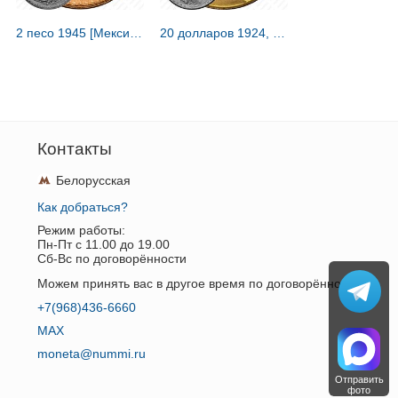
2 песо 1945 [Мексика]
20 долларов 1924, двойной орёл [США]
Контакты
Белорусская
Как добраться?
Режим работы:
Пн-Пт c 11.00 до 19.00
Сб-Вс по договорённости
Можем принять вас в другое время по договорённости.
+7(968)436-6660
MAX
moneta@nummi.ru
Отправить
фото