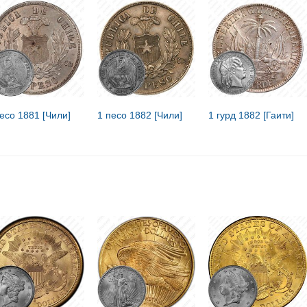
песо 1881 [Чили]
1 песо 1882 [Чили]
1 гурд 1882 [Гаити]