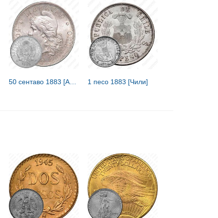
50 сентаво 1883 [Аргентина]
1 песо 1883 [Чили]