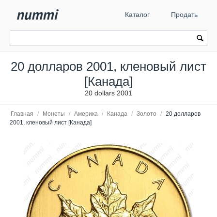
Каталог
Продать
20 долларов 2001, кленовый лист
[Канада]
20 dollars 2001
Главная
/
Монеты
/
Америка
/
Канада
/
Золото
/
20 долларов
2001, кленовый лист [Канада]