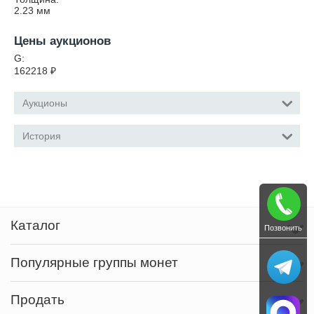
2.23
мм
Цены аукционов
G:
162218
₽
Аукционы
История
Каталог
Позвонить
Популярные группы монет
Продать