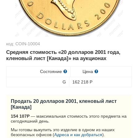
код: COIN-10004
Средняя стоимость «20 долларов 2001 года,
кленовый лист [Канада]» на аукционах
Состояние
Цена
G
162 218
Р
Продать 20 долларов 2001, кленовый лист
[Канада]
154 107
Р
— максимальная стоимость этого предмета на
сегодняшний день.
Мы готовы выкупить это изделие в одном из наших
безопасных офисов (
Адреса и как добраться
).