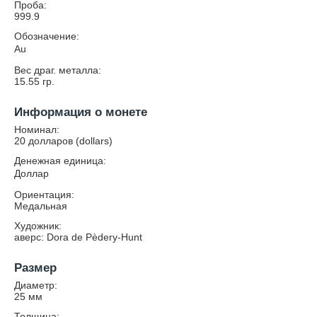
Проба:
999.9
Обозначение:
Au
Вес драг. металла:
15.55
гр.
Информация о монете
Номинал:
20 долларов (dollars)
Денежная единица:
Доллар
Ориентация:
Медальная
Художник:
аверс: Dora de Pèdery-Hunt
Размер
Диаметр:
25
мм
Толщина: