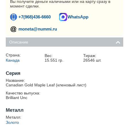
Вы получите деньги наличными или на карту сразу в
момент сделки.
+7(968)436-6660
WhatsApp
moneta@nummi.ru
Описание
Страна:
Вес:
Тираж:
Канада
15.551
гр.
26546
шт.
Серия
Название:
Canadian Gold Maple Leaf (кленовый лист)
Качество выпуска:
Brilliant Unc
Металл
Металл:
Золото